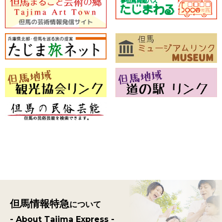
但馬情報特急
について
- About Tajima Express -