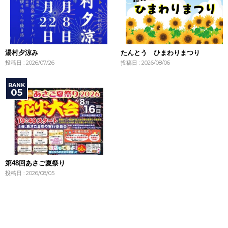
湯村夕涼み
たんとう ひまわりまつり
投稿日 : 2026/07/26
投稿日 : 2026/08/06
第48回あさご夏祭り
投稿日 : 2026/08/05