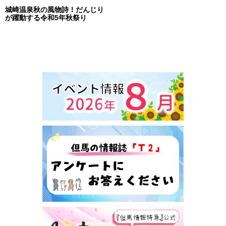
城崎温泉秋の風物詩！だんじり
が躍動する令和5年秋祭り