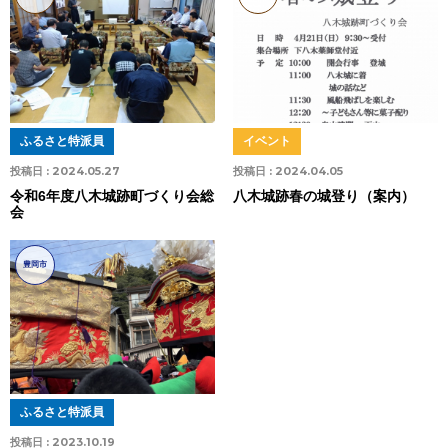
ふるさと特派員
イベント
投稿日 :
2024.05.27
投稿日 :
2024.04.05
令和6年度八木城跡町づくり会総
八木城跡春の城登り（案内）
会
豊岡市
ふるさと特派員
投稿日 :
2023.10.19