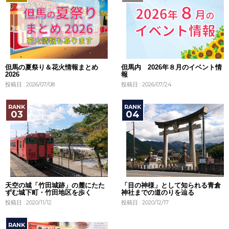
但馬の夏祭り＆花火情報まとめ
但馬内 2026年８月のイベント情
2026
報
投稿日 : 2026/07/08
投稿日 : 2026/07/24
天空の城「竹田城跡」の麓にたた
「目の神様」として知られる青倉
ずむ城下町・竹田地区を歩く
神社までの道のりを辿る
投稿日 : 2020/11/12
投稿日 : 2020/12/17