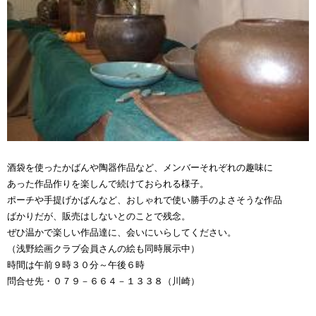
酒袋を使ったかばんや陶器作品など、メンバーそれぞれの趣味に
あった作品作りを楽しんで続けておられる様子。
ポーチや手提げかばんなど、おしゃれで使い勝手のよさそうな作品
ばかりだが、販売はしないとのことで残念。
ぜひ温かで楽しい作品達に、会いにいらしてください。
（浅野絵画クラブ会員さんの絵も同時展示中）
時間は午前９時３０分～午後６時
問合せ先・０７９－６６４－１３３８（川崎）