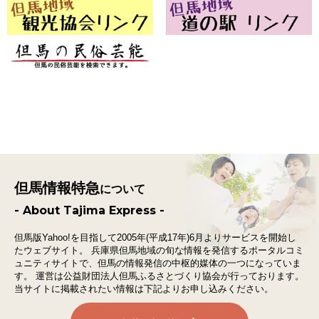
但馬情報特急
について
- About Tajima Express -
但馬版Yahoo!を目指して2005年(平成17年)6月よりサービスを開始し
たウェブサイト。
兵庫県但馬地域の旬な情報を発信するポータルコミ
ュニティサイトで、
但馬の情報発信の中枢的媒体の一つになっていま
す。
運営は公益財団法人但馬ふるさとづくり協会が行っております。
当サイトに掲載されたい情報は下記よりお申し込みください。