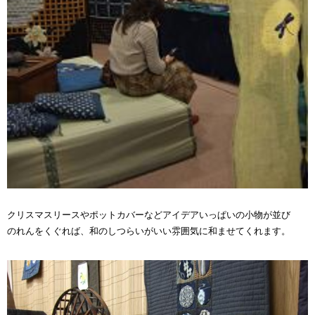
クリスマスリースやポットカバーなどアイデアいっぱいの小物が並び
のれんをくぐれば、和のしつらいがいい雰囲気に和ませてくれます。