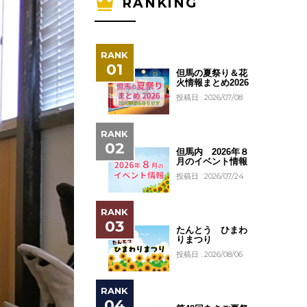
RANKING
但馬の夏祭り＆花
火情報まとめ2026
投稿日 : 2026/07/08
但馬内 2026年８
月のイベント情報
投稿日 : 2026/07/24
たんとう ひまわ
りまつり
投稿日 : 2026/08/06