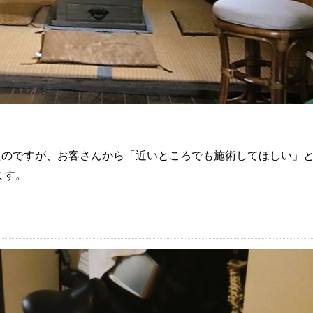
たのですが、お客さんから「近いところでも施術してほしい」
ます。