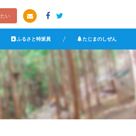
したい
ふるさと特派員
たじまのしぜん