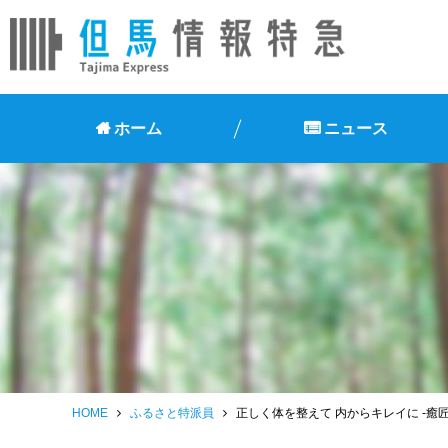
ホーム
ニュース
HOME
ふるさと特派員
正しく体を整えて 内からキレイに -癒匠