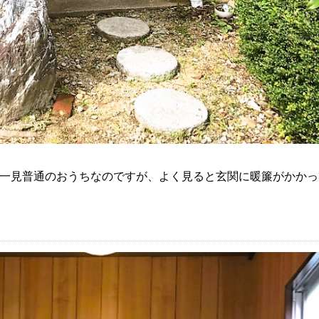
る一見普通のおうちなのですが、よく見ると玄関に暖簾がかか