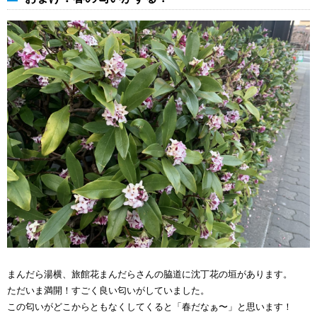
まんだら湯横、旅館花まんだらさんの脇道に沈丁花の垣があります。
ただいま満開！すごく良い匂いがしていました。
この匂いがどこからともなくしてくると「春だなぁ〜」と思います！