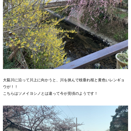
大谿川に沿って川上に向かうと、川を挟んで枝垂れ桜と黄色いレンギョ
ウが！！
こちらはソメイヨシノとは違って今が見頃のようです！