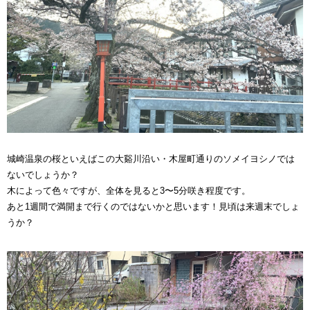
城崎温泉の桜といえばこの大谿川沿い・木屋町通りのソメイヨシノでは
ないでしょうか？
木によって色々ですが、全体を見ると3〜5分咲き程度です。
あと1週間で満開まで行くのではないかと思います！見頃は来週末でしょ
うか？