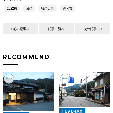
2022桜
城崎
城崎温泉
豊岡市
前の記事へ
記事一覧へ
次の記事へ
RECOMMEND
朝来市
朝来市
ふるさと特派員