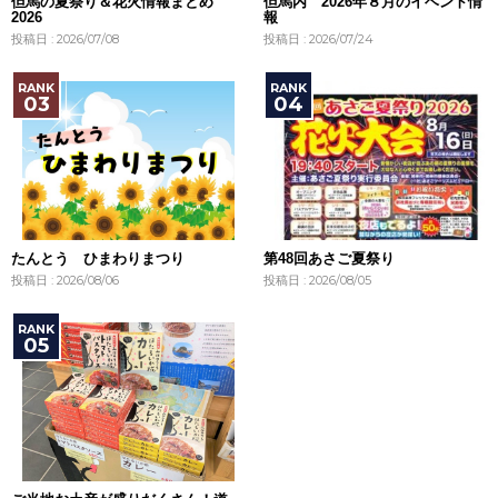
但馬の夏祭り＆花火情報まとめ
但馬内 2026年８月のイベント情
2026
報
投稿日 : 2026/07/08
投稿日 : 2026/07/24
たんとう ひまわりまつり
第48回あさご夏祭り
投稿日 : 2026/08/06
投稿日 : 2026/08/05