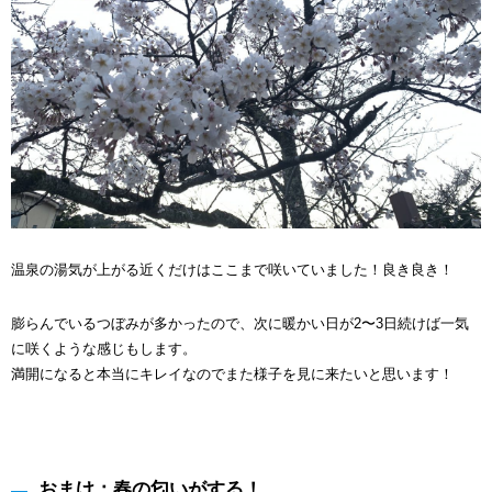
温泉の湯気が上がる近くだけはここまで咲いていました！良き良き！
膨らんでいるつぼみが多かったので、次に暖かい日が2〜3日続けば一気
に咲くような感じもします。
満開になると本当にキレイなのでまた様子を見に来たいと思います！
おまけ：春の匂いがする！