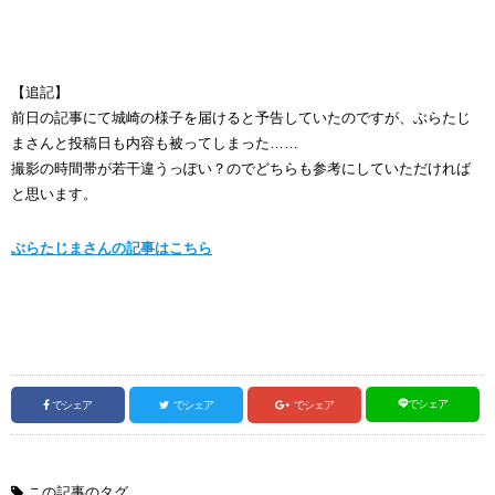
【追記】
前日の記事にて城崎の様子を届けると予告していたのですが、ぶらたじ
まさんと投稿日も内容も被ってしまった……
撮影の時間帯が若干違うっぽい？のでどちらも参考にしていただければ
と思います。
ぶらたじまさんの記事はこちら
でシェア
でシェア
でシェア
でシェア
この記事のタグ