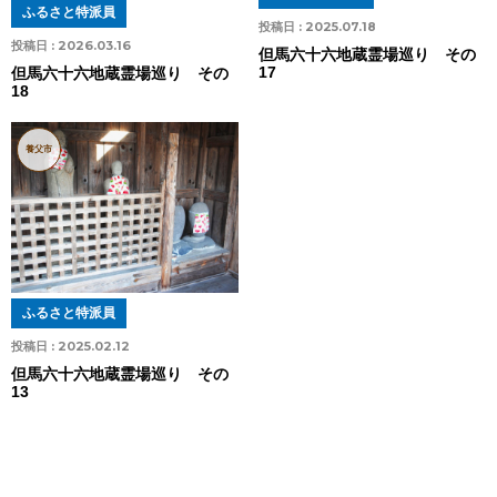
ふるさと特派員
投稿日 :
2025.07.18
投稿日 :
2026.03.16
但馬六十六地蔵霊場巡り その
17
但馬六十六地蔵霊場巡り その
18
養父市
ふるさと特派員
投稿日 :
2025.02.12
但馬六十六地蔵霊場巡り その
13