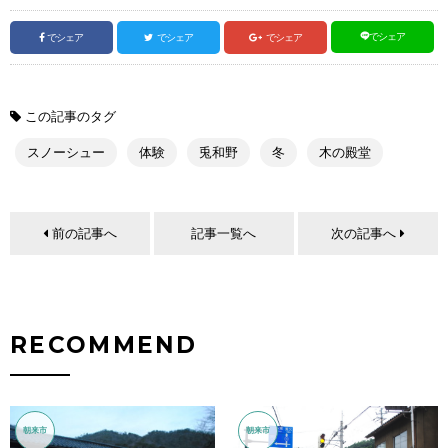
でシェア
でシェア
でシェア
でシェア
この記事のタグ
スノーシュー
体験
兎和野
冬
木の殿堂
前の記事へ
記事一覧へ
次の記事へ
RECOMMEND
朝来市
朝来市