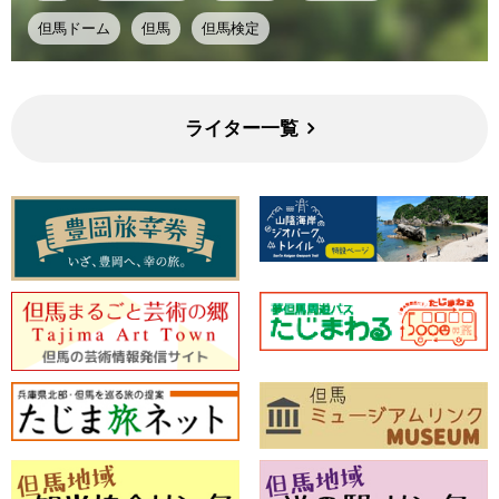
但馬ドーム
但馬
但馬検定
ライター一覧