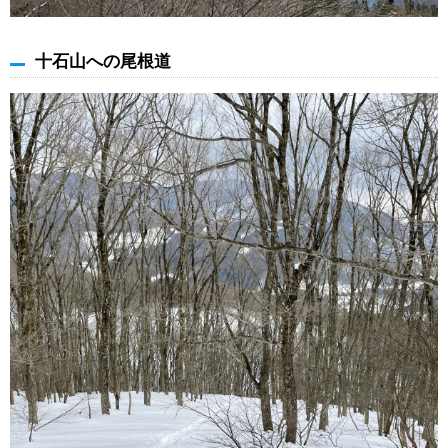
十石山への尾根道