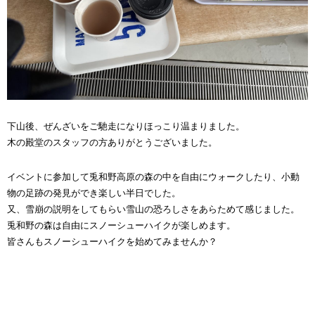
下山後、ぜんざいをご馳走になりほっこり温まりました。
木の殿堂のスタッフの方ありがとうございました。
イベントに参加して兎和野高原の森の中を自由にウォークしたり、小動
物の足跡の発見ができ楽しい半日でした。
又、雪崩の説明をしてもらい雪山の恐ろしさをあらためて感じました。
兎和野の森は自由にスノーシューハイクが楽しめます。
皆さんもスノーシューハイクを始めてみませんか？