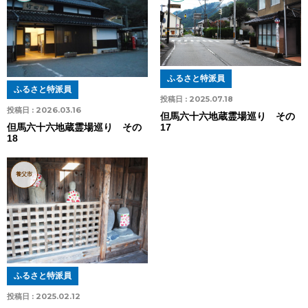
ふるさと特派員
ふるさと特派員
投稿日 :
2025.07.18
投稿日 :
2026.03.16
但馬六十六地蔵霊場巡り その
17
但馬六十六地蔵霊場巡り その
18
養父市
ふるさと特派員
投稿日 :
2025.02.12