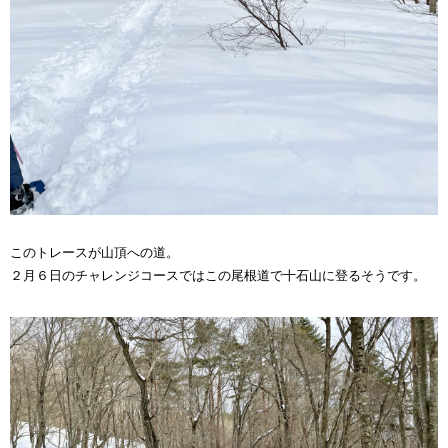
このトレースが山頂への道。
２月６日のチャレンジコースではこの尾根道で十石山に登るそうです。