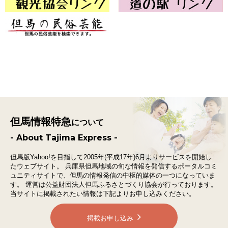
但馬情報特急
について
- About Tajima Express -
但馬版Yahoo!を目指して2005年(平成17年)6月よりサービスを開始し
たウェブサイト。
兵庫県但馬地域の旬な情報を発信するポータルコミ
ュニティサイトで、
但馬の情報発信の中枢的媒体の一つになっていま
す。
運営は公益財団法人但馬ふるさとづくり協会が行っております。
当サイトに掲載されたい情報は下記よりお申し込みください。
掲載お申し込み