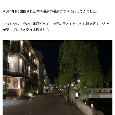
４月23日に開催された城崎温泉の温泉まつりに行ってきました。
いつもなら川沿いに露店が出て、地元の子どもたちから観光客まで人々
が楽しげに行き交う北柳通りも…