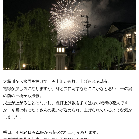
大谿川から水門を抜けて、円山川から打ち上げられる花火。
電線が少し気になりますが、柳と共に写すならここかなと思い、一の湯
の前の王橋から撮影。
尺玉が上がることはないし、総打上げ数も多くはない城崎の花火です
が、今回は特にたくさんの思いが込められ、上げられているような気が
しました。
明日、４月24日も21時から花火の打上げがあります。