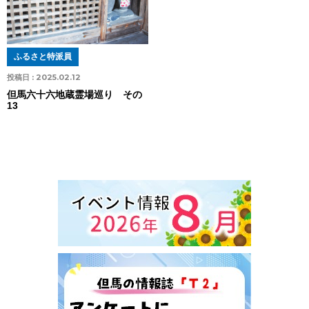
ふるさと特派員
投稿日 :
2025.02.12
但馬六十六地蔵霊場巡り その
13