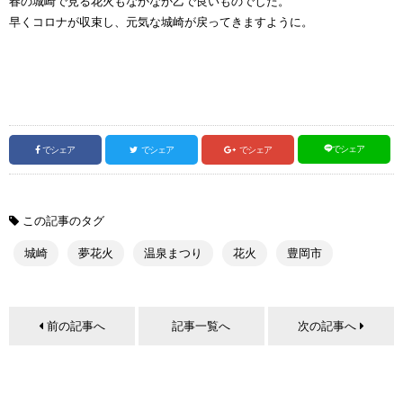
春の城崎で見る花火もなかなか乙で良いものでした。
早くコロナが収束し、元気な城崎が戻ってきますように。
でシェア
でシェア
でシェア
でシェア
この記事のタグ
城崎
夢花火
温泉まつり
花火
豊岡市
前の記事へ
記事一覧へ
次の記事へ