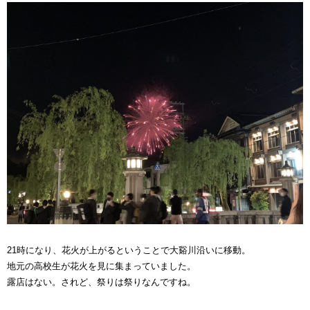
21時になり、花火が上がるということで大谿川沿いに移動。
地元の高校生が花火を見に集まっていました。
露店はない。されど、祭りは祭りなんですね。