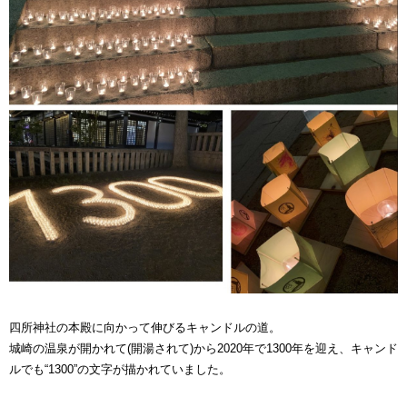
四所神社の本殿に向かって伸びるキャンドルの道。
城崎の温泉が開かれて(開湯されて)から2020年で1300年を迎え、キャンド
ルでも“1300”の文字が描かれていました。