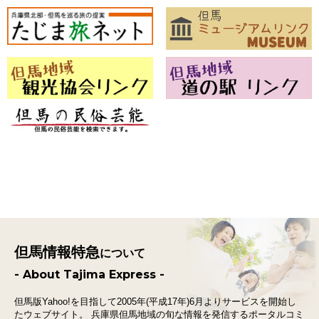
但馬情報特急
について
- About Tajima Express -
但馬版Yahoo!を目指して2005年(平成17年)6月よりサービスを開始し
たウェブサイト。
兵庫県但馬地域の旬な情報を発信するポータルコミ