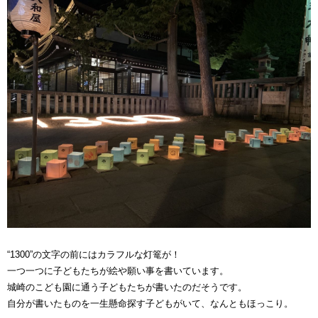
“1300”の文字の前にはカラフルな灯篭が！
一つ一つに子どもたちが絵や願い事を書いています。
城崎のこども園に通う子どもたちが書いたのだそうです。
自分が書いたものを一生懸命探す子どもがいて、なんともほっこり。