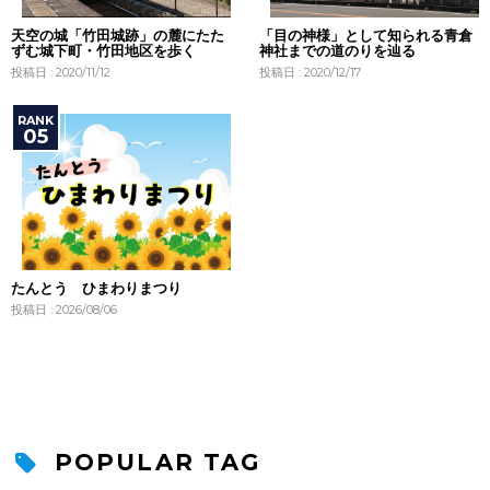
天空の城「竹田城跡」の麓にたた
「目の神様」として知られる青倉
ずむ城下町・竹田地区を歩く
神社までの道のりを辿る
投稿日 : 2020/11/12
投稿日 : 2020/12/17
たんとう ひまわりまつり
投稿日 : 2026/08/06
POPULAR TAG