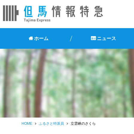
ホーム
ニュース
HOME
ふるさと特派員
立雲峡のさくら