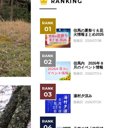
RANKING
但馬の夏祭り＆花
火情報まとめ2026
投稿日 : 2026/07/08
但馬内 2026年８
月のイベント情報
投稿日 : 2026/07/24
湯村夕涼み
投稿日 : 2026/07/26