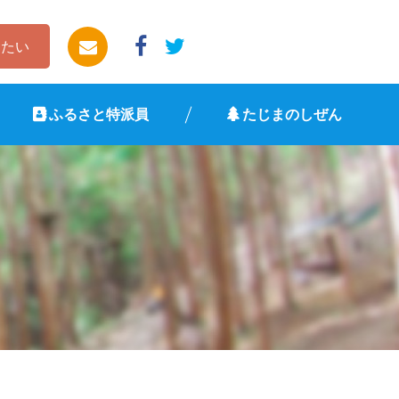
したい
ふるさと特派員
たじまのしぜん