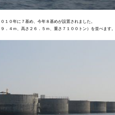
２０１０年に７基め、今年８基めが設置されました。
２９．４ｍ、高さ２６．５ｍ、重さ７１００トン）を並べます