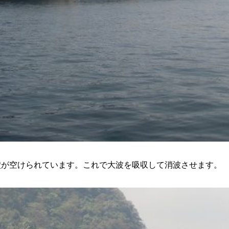
穴が空けられています。これで大波を吸収して消波させます。