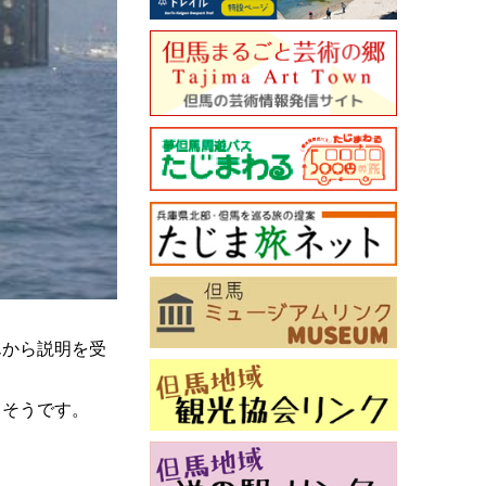
んから説明を受
うそうです。