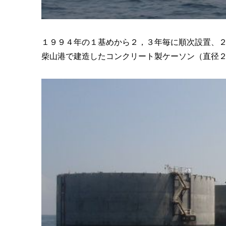
１９９４年の１基めから２，３年毎に順次設置、
柴山港で建造したコンクリート製ケーソン（直径