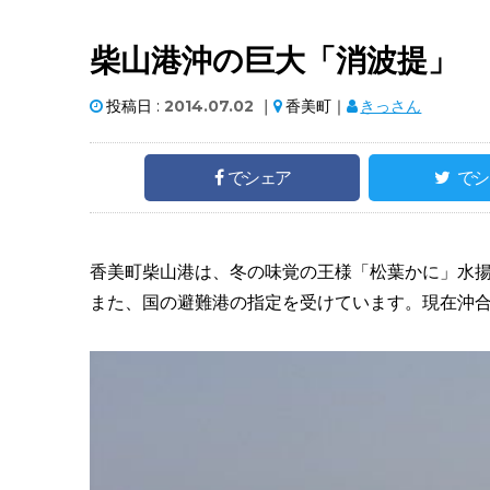
柴山港沖の巨大「消波提」
投稿日 :
2014.07.02
｜
香美町｜
きっさん
でシェア
でシ
香美町柴山港は、冬の味覚の王様「松葉かに」水
また、国の避難港の指定を受けています。現在沖