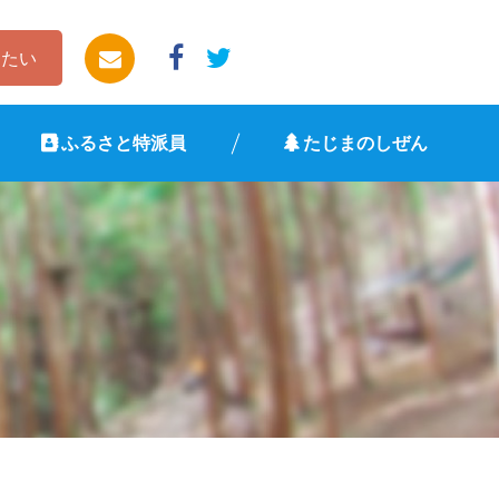
したい
ふるさと特派員
たじまのしぜん