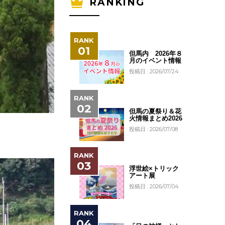
RANKING
但馬内 2026年８
月のイベント情報
投稿日 : 2026/07/24
但馬の夏祭り＆花
火情報まとめ2026
投稿日 : 2026/07/08
浮世絵×トリック
アート展
投稿日 : 2026/07/04