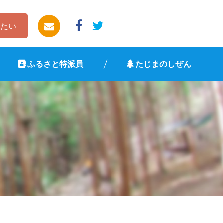
したい
ふるさと特派員
たじまのしぜん