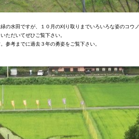
は緑の水田ですが、１０月の刈り取りまでいろいろな姿のコウ
しいただいてぜひご覧下さい。
す。参考までに過去３年の勇姿をご覧下さい。