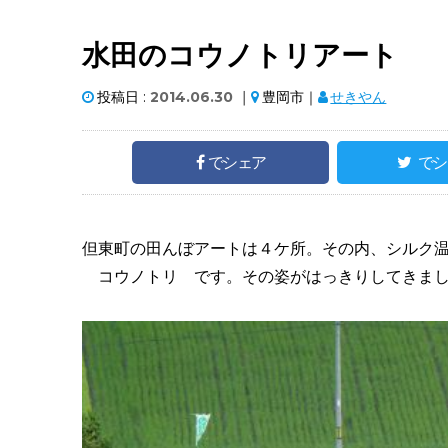
水田のコウノトリアート
投稿日 :
2014.06.30
｜
豊岡市｜
せきやん
でシェア
でシ
但東町の田んぼアートは４ケ所。その内、シルク
コウノトリ です。その姿がはっきりしてきま