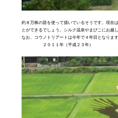
約８万株の苗を使って描いているそうです。現在
とができるでしょう。シルク温泉やまびこにお越
なお、コウノトリアートは今年で４年目となりま
２０１１年（平成２３年）