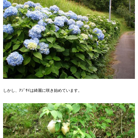
しかし、ｱｼﾞｻｲは綺麗に咲き始めています。