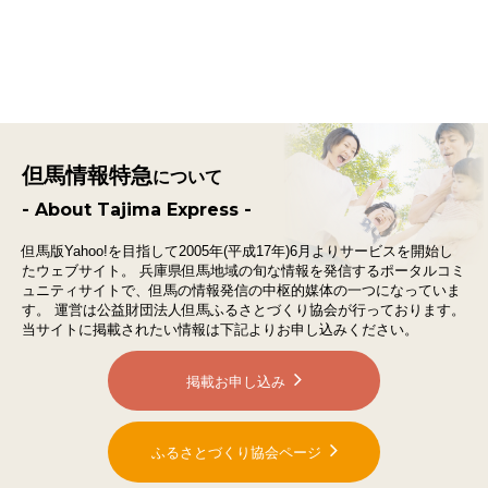
但馬情報特急
について
- About Tajima Express -
但馬版Yahoo!を目指して2005年(平成17年)6月よりサービスを開始し
たウェブサイト。
兵庫県但馬地域の旬な情報を発信するポータルコミ
ュニティサイトで、
但馬の情報発信の中枢的媒体の一つになっていま
す。
運営は公益財団法人但馬ふるさとづくり協会が行っております。
当サイトに掲載されたい情報は下記よりお申し込みください。
掲載お申し込み
ふるさとづくり協会ページ