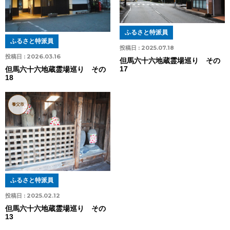
ふるさと特派員
ふるさと特派員
投稿日 :
2025.07.18
投稿日 :
2026.03.16
但馬六十六地蔵霊場巡り その
17
但馬六十六地蔵霊場巡り その
18
養父市
ふるさと特派員
投稿日 :
2025.02.12
但馬六十六地蔵霊場巡り その
13