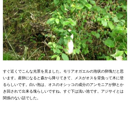
すぐ近くでこんな光景を見ました。モリアオガエルの泡状の卵塊だと思
います。産卵になると森から降りてきて、メスがオスを背負って木に登
るらしいです。白い泡は、オスのオシッコの成分のアンモニアが卵とか
き回されて出来る塊らしいですね。すぐ下は浅い池です。アジサイとは
関係のない話でした。