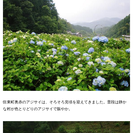
但東町奥赤のアジサイは、そろそろ見頃を迎えてきました。普段は静か
な村が色とりどりのアジサイで賑やか。