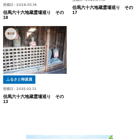
投稿日 :
2026.03.16
但馬六十六地蔵霊場巡り その
17
但馬六十六地蔵霊場巡り その
18
養父市
ふるさと特派員
投稿日 :
2025.02.12
但馬六十六地蔵霊場巡り その
13