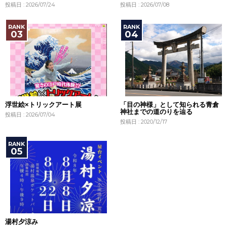
投稿日 : 2026/07/24
投稿日 : 2026/07/08
浮世絵×トリックアート展
「目の神様」として知られる青倉
神社までの道のりを辿る
投稿日 : 2026/07/04
投稿日 : 2020/12/17
湯村夕涼み