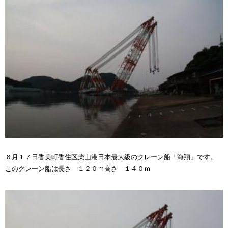
６月１７日香美町香住区柴山港日本最大級のクレーン船「海翔」です。
このクレーン船は長さ １２０ｍ高さ １４０ｍ