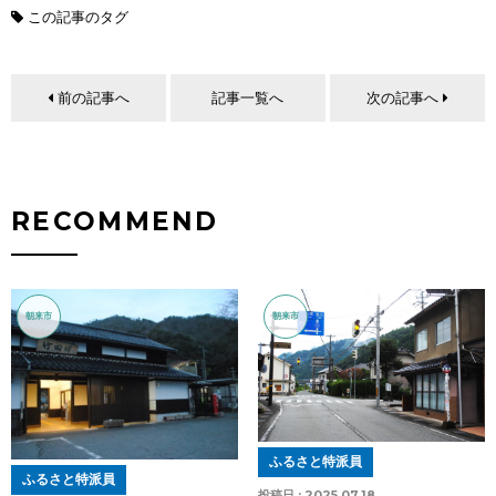
この記事のタグ
前の記事へ
記事一覧へ
次の記事へ
RECOMMEND
朝来市
朝来市
ふるさと特派員
ふるさと特派員
投稿日 :
2025.07.18