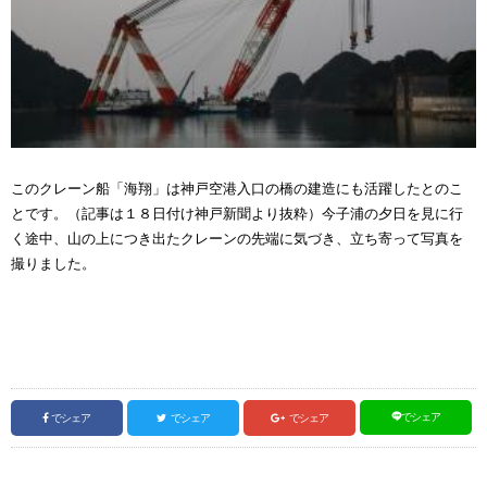
このクレーン船「海翔」は神戸空港入口の橋の建造にも活躍したとのこ
とです。（記事は１８日付け神戸新聞より抜粋）今子浦の夕日を見に行
く途中、山の上につき出たクレーンの先端に気づき、立ち寄って写真を
撮りました。
でシェア
でシェア
でシェア
でシェア