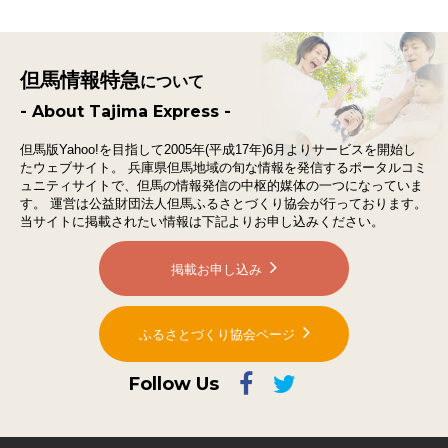
但馬情報特急
について
- About Tajima Express -
但馬版Yahoo!を目指して2005年(平成17年)6月よりサービスを開始し
たウェブサイト。
兵庫県但馬地域の旬な情報を発信するポータルコミ
ュニティサイトで、
但馬の情報発信の中枢的媒体の一つになっていま
す。
運営は公益財団法人但馬ふるさとづくり協会が行っております。
当サイトに掲載されたい情報は下記よりお申し込みください。
掲載お申し込み
ふるさとづくり協会ページ
Follow Us