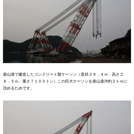
柴山港で建造したコンクリート製ケーソン（直径２９．４ｍ、高さ２
６．５ｍ、重さ７１００トン）この巨大ケーソンを柴山港沖約２ｋｍに
沈めるためです。