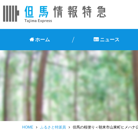
ホーム
ニュース
HOME
ふるさと特派員
但馬の桜便り＜朝来市山東町ヒメハナ