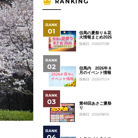
RANKING
但馬の夏祭り＆花
火情報まとめ2026
投稿日 : 2026/07/08
但馬内 2026年８
月のイベント情報
投稿日 : 2026/07/24
第48回あさご夏祭
り
投稿日 : 2026/08/05