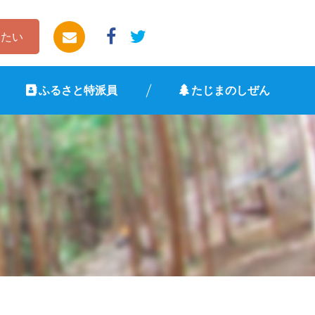
したい
ふるさと特派員
たじまのしぜん