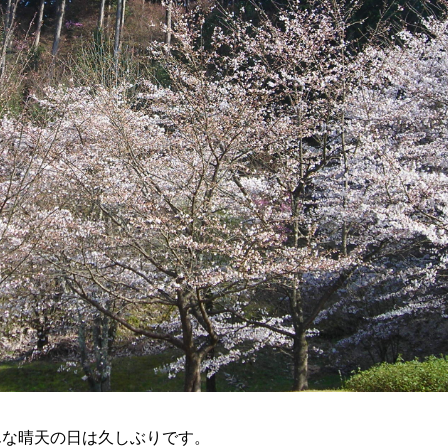
んな晴天の日は久しぶりです。