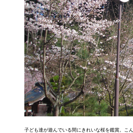
子ども達が遊んでいる間にきれいな桜を鑑賞。こ