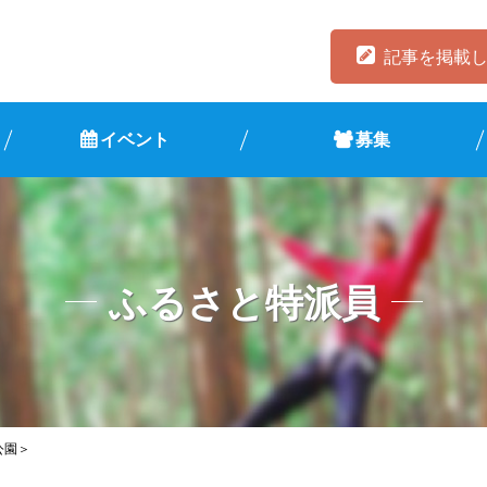
記事を掲載
イベント
募集
ふるさと特派員
公園＞