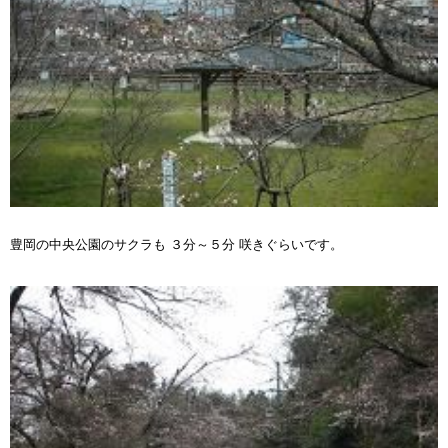
豊岡の中央公園のサクラも ３分～５分 咲きぐらいです。