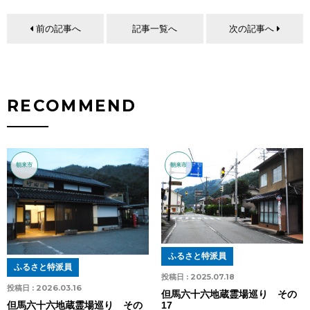
前の記事へ
記事一覧へ
次の記事へ
RECOMMEND
朝来市
朝来市
ふるさと特派員
ふるさと特派員
投稿日 :
2025.07.18
投稿日 :
2026.03.16
但馬六十六地蔵霊場巡り その
17
但馬六十六地蔵霊場巡り その