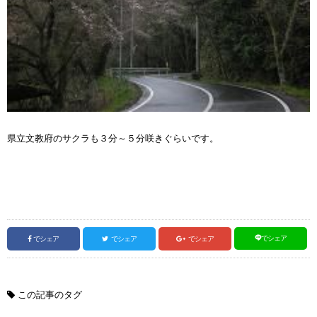
県立文教府のサクラも３分～５分咲きぐらいです。
でシェア
でシェア
でシェア
でシェア
この記事のタグ