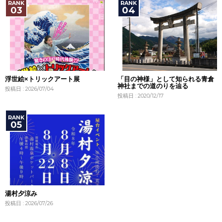
浮世絵×トリックアート展
「目の神様」として知られる青倉
神社までの道のりを辿る
投稿日 : 2026/07/04
投稿日 : 2020/12/17
湯村夕涼み
投稿日 : 2026/07/26