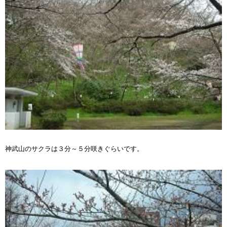
神武山のサクラは３分～５分咲きぐらいです。