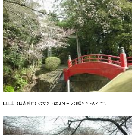
山王山（日吉神社）のサクラは３分～５分咲きぎらいです。