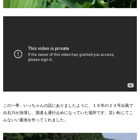
この一帯、いっちゃんの話にありましたように、１６年の２３号台風で
出石川が決壊し、国道も通行止めになっていた場所です。災い転じてこ
んないい蓮池を作ってくれました。