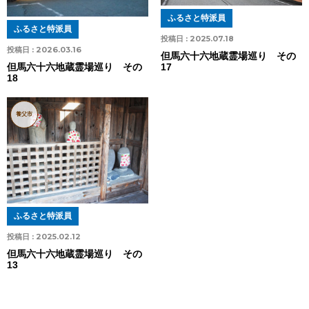
ふるさと特派員
ふるさと特派員
投稿日 :
2025.07.18
投稿日 :
2026.03.16
但馬六十六地蔵霊場巡り その
17
但馬六十六地蔵霊場巡り その
18
養父市
ふるさと特派員
投稿日 :
2025.02.12
但馬六十六地蔵霊場巡り その
13