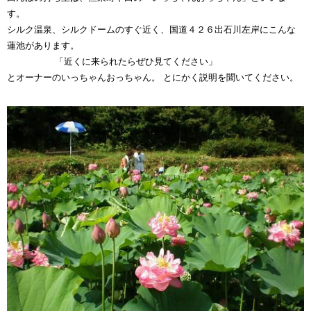
す。
シルク温泉、シルクドームのすぐ近く、国道４２６出石川左岸にこんな
蓮池があります。
「近くに来られたらぜひ見てください」
とオーナーのいっちゃんおっちゃん。 とにかく説明を聞いてください。