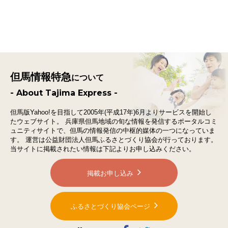
但馬情報特急
について
- About Tajima Express -
但馬版Yahoo!を目指して2005年(平成17年)6月よりサービスを開始し
たウェブサイト。
兵庫県但馬地域の旬な情報を発信するポータルコミ
ュニティサイトで、
但馬の情報発信の中枢的媒体の一つになっていま
す。
運営は公益財団法人但馬ふるさとづくり協会が行っております。
当サイトに掲載されたい情報は下記よりお申し込みください。
掲載お申し込み
ふるさとづくり協会ページ