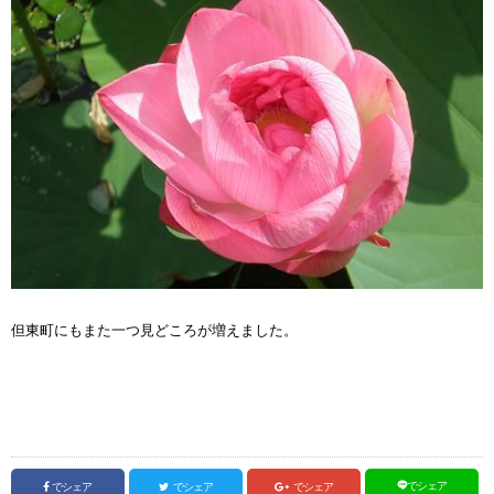
但東町にもまた一つ見どころが増えました。
でシェア
でシェア
でシェア
でシェア