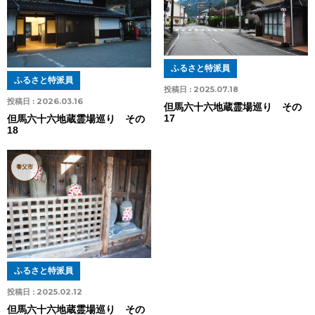
ふるさと特派員
ふるさと特派員
投稿日 :
2025.07.18
投稿日 :
2026.03.16
但馬六十六地蔵霊場巡り その
17
但馬六十六地蔵霊場巡り その
18
養父市
ふるさと特派員
投稿日 :
2025.02.12
但馬六十六地蔵霊場巡り その