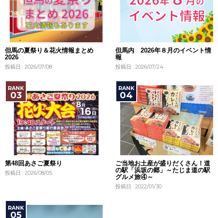
但馬の夏祭り＆花火情報まとめ
但馬内 2026年８月のイベント情
2026
報
投稿日 : 2026/07/08
投稿日 : 2026/07/24
第48回あさご夏祭り
ご当地お土産が盛りだくさん！道
の駅「浜坂の郷」～たじま道の駅
投稿日 : 2026/08/05
グルメ旅④～
投稿日 : 2022/01/30