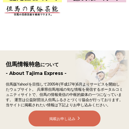
但馬情報特急
について
- About Tajima Express -
但馬版Yahoo!を目指して2005年(平成17年)6月よりサービスを開始し
たウェブサイト。
兵庫県但馬地域の旬な情報を発信するポータルコミ
ュニティサイトで、
但馬の情報発信の中枢的媒体の一つになっていま
す。
運営は公益財団法人但馬ふるさとづくり協会が行っております。
当サイトに掲載されたい情報は下記よりお申し込みください。
掲載お申し込み