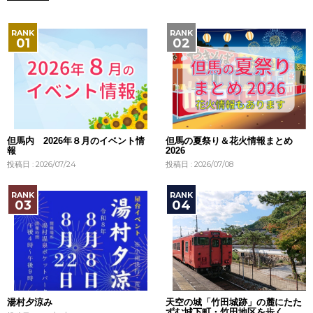
但馬内 2026年８月のイベント情
但馬の夏祭り＆花火情報まとめ
報
2026
投稿日 : 2026/07/24
投稿日 : 2026/07/08
湯村夕涼み
天空の城「竹田城跡」の麓にたた
ずむ城下町・竹田地区を歩く