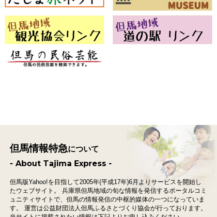
但馬情報特急
について
- About Tajima Express -
但馬版Yahoo!を目指して2005年(平成17年)6月よりサービスを開始し
たウェブサイト。
兵庫県但馬地域の旬な情報を発信するポータルコミ
ュニティサイトで、
但馬の情報発信の中枢的媒体の一つになっていま
す。
運営は公益財団法人但馬ふるさとづくり協会が行っております。
当サイトに掲載されたい情報は下記よりお申し込みください。