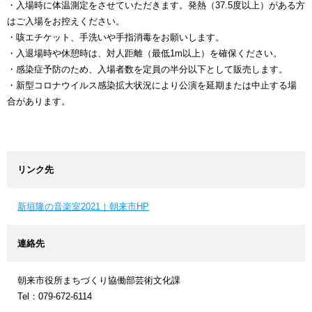
・入場時に体温測定をさせていただきます。発熱（37.5度以上）がある方
はご入場をお控えください。
・咳エチケット、手洗いや手指消毒をお願いします。
・入退場時や休憩時は、対人距離（最低1m以上）を確保ください。
・感染症予防のため、入場者数を定員の半分以下として販売します。
・新型コロナウイルス感染拡大状況により公演を延期または中止する場
合があります。
リンク先
新垣隆の音楽室2021｜朝来市HP
連絡先
朝来市役所まちづくり協働部芸術文化課
Tel：079-672-6114