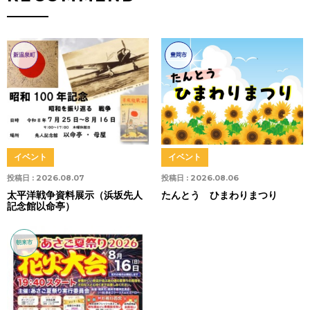
新温泉町
豊岡市
イベント
イベント
投稿日 :
2026.08.07
投稿日 :
2026.08.06
太平洋戦争資料展示（浜坂先人
たんとう ひまわりまつり
記念館以命亭）
朝来市