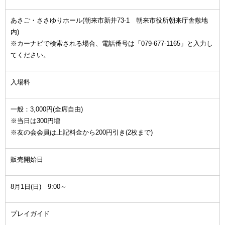
あさご・ささゆりホール(朝来市新井73-1 朝来市役所朝来庁舎敷地
内)
※カーナビで検索される場合、電話番号は「079-677-1165」と入力し
てください。
入場料
一般：3,000円(全席自由)
※当日は300円増
※友の会会員は上記料金から200円引き(2枚まで)
販売開始日
8月1日(日) 9:00～
プレイガイド