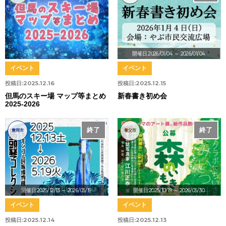
開催日:2026/01/04
～ 2026/01/04
イベント
イベント
投稿日:
2025.12.16
投稿日:
2025.12.15
但馬のスキー場 マップ等まとめ
新春書き初め会
2025-2026
終了
終了
豊岡市
養父市
開催日:2025/12/13
～ 2026/05/19
開催日:2025/10/19
～ 2026/05/30
イベント
イベント
投稿日:
2025.12.14
投稿日:
2025.12.13