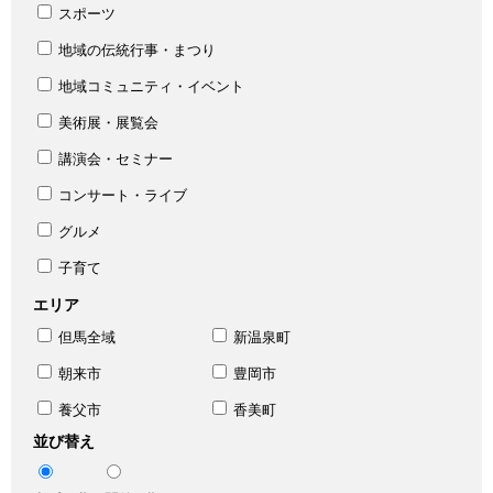
スポーツ
地域の伝統行事・まつり
地域コミュニティ・イベント
美術展・展覧会
講演会・セミナー
コンサート・ライブ
グルメ
子育て
エリア
但馬全域
新温泉町
朝来市
豊岡市
養父市
香美町
並び替え