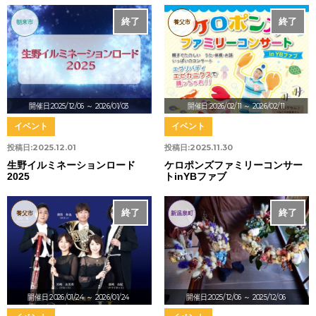
終了
終了
朝来市
養父市
開催日:2025/12/06
～ 2026/01/03
開催日:2026/02/11
～ 2026/02/11
イベント
イベント
投稿日:
2025.12.01
投稿日:
2025.11.30
生野イルミネーションロード
ケロポンズファミリーコンサー
2025
トinYBファブ
終了
終了
養父市
新温泉町
開催日:2026/01/24
～ 2026/01/24
開催日:2025/12/06
～ 2025/12/06