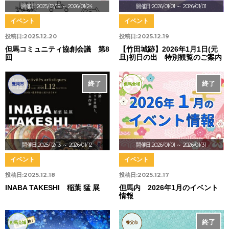
開催日:2025/12/19
～ 2026/01/24
開催日:2026/01/01
～ 2026/01/01
イベント
イベント
投稿日:
2025.12.20
投稿日:
2025.12.19
但馬コミュニティ協創会議 第8
【竹田城跡】2026年1月1日(元
回
旦)初日の出 特別観覧のご案内
終了
終了
豊岡市
但馬全域
開催日:2025/12/13
～ 2026/01/12
開催日:2026/01/01
～ 2026/01/31
イベント
イベント
投稿日:
2025.12.18
投稿日:
2025.12.17
INABA TAKESHI 稲葉 猛 展
但馬内 2026年1月のイベント
情報
終了
但馬全域
養父市