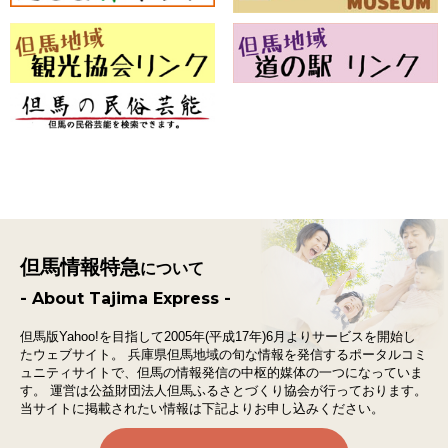
但馬情報特急
について
- About Tajima Express -
但馬版Yahoo!を目指して2005年(平成17年)6月よりサービスを開始し
たウェブサイト。
兵庫県但馬地域の旬な情報を発信するポータルコミ
ュニティサイトで、
但馬の情報発信の中枢的媒体の一つになっていま
す。
運営は公益財団法人但馬ふるさとづくり協会が行っております。
当サイトに掲載されたい情報は下記よりお申し込みください。