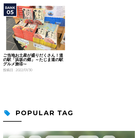
ご当地お土産が盛りだくさん！道
の駅「浜坂の郷」～たじま道の駅
グルメ旅④～
投稿日 : 2022/01/30
POPULAR TAG