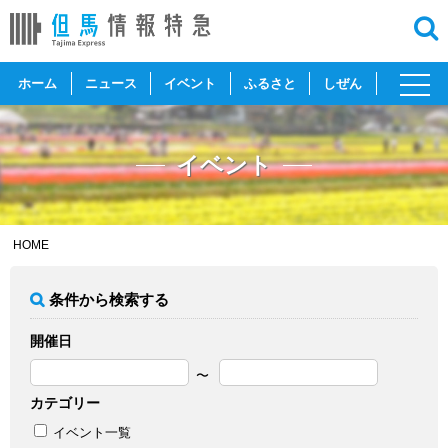
toggl
ホーム
ニュース
イベント
ふるさと
しぜん
navig
イベント
HOME
条件から検索する
開催日
カテゴリー
イベント