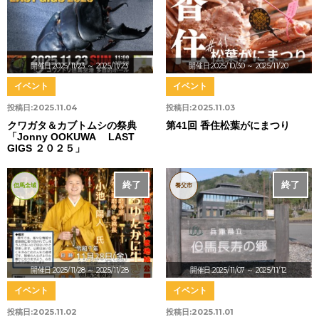
開催日:2025/11/23
～ 2025/11/23
開催日:2025/10/30
～ 2025/11/20
イベント
イベント
投稿日:
2025.11.04
投稿日:
2025.11.03
クワガタ＆カブトムシの祭典
第41回 香住松葉がにまつり
「Jonny OOKUWA LAST
GIGS ２０２５」
終了
終了
但馬全域
養父市
開催日:2025/11/28
～ 2025/11/28
開催日:2025/11/07
～ 2025/11/12
イベント
イベント
投稿日:
2025.11.02
投稿日:
2025.11.01