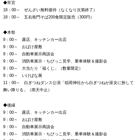
◆宵宮
18：00～ ぜんざい無料接待（なくなり次第終了）
18：00～ 五右衛門そば200食限定販売（300円）
◆本祭
9：00～ 露店、キッチンカー出店
9：00～ おばけ屋敷
9：00～ 自動車展示商談会
9：00～ 消防車展示・ちびっこ見学、乗車体験＆撮影会
9：00～ 大当たり「福くじ」（数量限定）
9：00～ いけばな展
11：00～ 白ぎつねダンス公演「稲荷神社から白ぎつねが巫女に扮して
舞い降りる」（雨天中止）
◆後縁
9：00～ 露店、キッチンカー出店
9：00～ おばけ屋敷
9：00～ 自動車展示商談会
9：00～ 消防車展示・ちびっこ見学、乗車体験＆撮影会