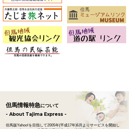
但馬情報特急
について
- About Tajima Express -
但馬版Yahoo!を目指して2005年(平成17年)6月よりサービスを開始し