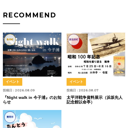
RECOMMEND
香美町
新温泉町
イベント
イベント
投稿日 :
2026.08.09
投稿日 :
2026.08.07
『Night walk in 今子浦』のお知
太平洋戦争資料展示（浜坂先人
らせ
記念館以命亭）
豊岡市