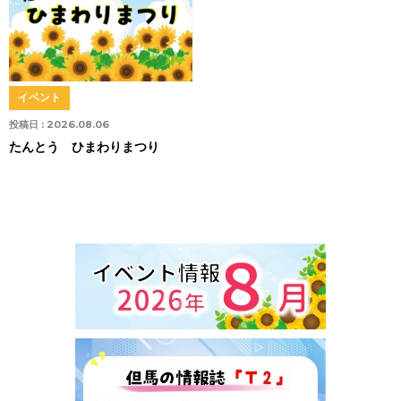
イベント
投稿日 :
2026.08.06
たんとう ひまわりまつり