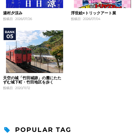
湯村夕涼み
浮世絵×トリックアート展
投稿日 : 2026/07/26
投稿日 : 2026/07/04
天空の城「竹田城跡」の麓にたた
ずむ城下町・竹田地区を歩く
投稿日 : 2020/11/12
POPULAR TAG