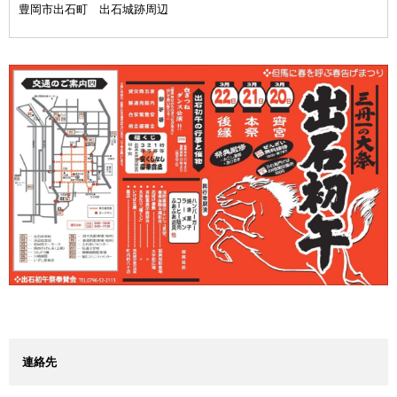
豊岡市出石町 出石城跡周辺
連絡先