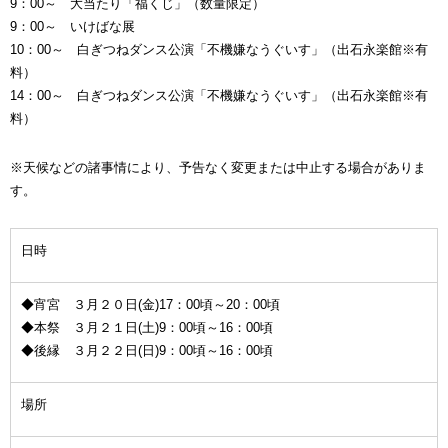
9：00～ 大当たり「福くじ」（数量限定）
9：00～ いけばな展
10：00～ 白ぎつねダンス公演「不機嫌なうぐいす」（出石永楽館※有
料）
14：00～ 白ぎつねダンス公演「不機嫌なうぐいす」（出石永楽館※有
料）
※天候などの諸事情により、予告なく変更または中止する場合がありま
す。
日時
◆宵宮 ３月２０日(金)17：00頃～20：00頃
◆本祭 ３月２１日(土)9：00頃～16：00頃
◆後縁 ３月２２日(日)9：00頃～16：00頃
場所