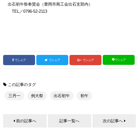
出石初午祭奉賛会（豊岡市商工会出石支部内）
TEL／0796-52-2113
でシェア
でシェア
でシェア
でシェア
この記事のタグ
三丹一
例大祭
出石初午
初午
前の記事へ
記事一覧へ
次の記事へ