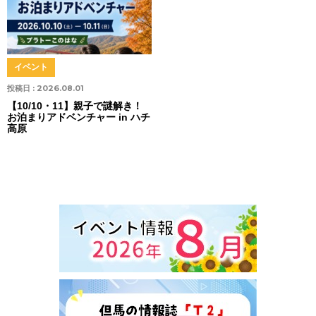
イベント
投稿日 :
2026.08.01
【10/10・11】親子で謎解き！
お泊まりアドベンチャー in ハチ
高原