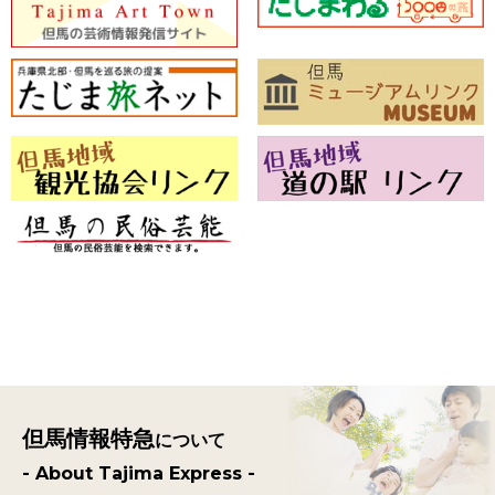
但馬情報特急
について
- About Tajima Express -