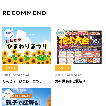
RECOMMEND
豊岡市
朝来市
イベント
イベント
投稿日 :
2026.08.06
投稿日 :
2026.08.05
たんとう ひまわりまつり
第48回あさご夏祭り
養父市