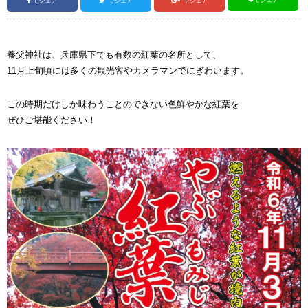
でシェア
でシェア
でシェア
養父神社は、兵庫県下でも有数の紅葉の名所として、
11月上旬頃には多くの観光客やカメラマンでにぎわいます。
この時期だけしか味わうことのできない色鮮やかな紅葉を
ぜひご堪能ください！