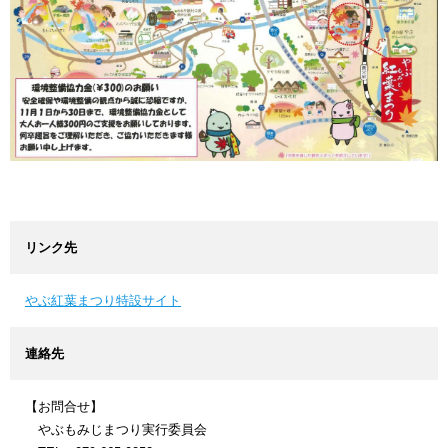
リンク先
やぶ紅葉まつり特設サイト
連絡先
【お問合せ】
やぶもみじまつり実行委員会