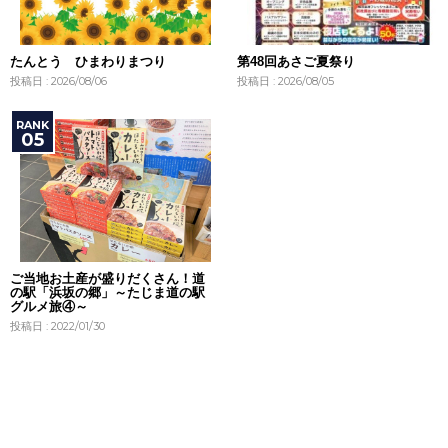
たんとう ひまわりまつり
第48回あさご夏祭り
投稿日 : 2026/08/06
投稿日 : 2026/08/05
ご当地お土産が盛りだくさん！道
の駅「浜坂の郷」～たじま道の駅
グルメ旅④～
投稿日 : 2022/01/30