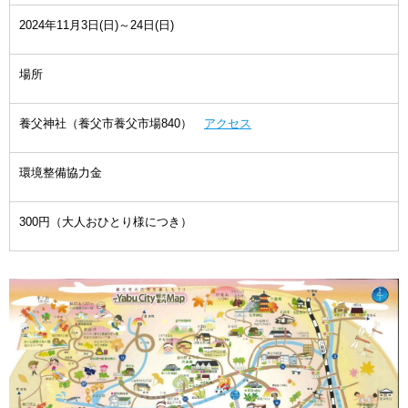
2024年11月3日(日)～24日(日)
場所
養父神社（養父市養父市場840）
アクセス
環境整備協力金
300円（大人おひとり様につき）