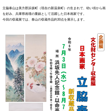
立脇泰山は美方郡浜坂町（現在の新温泉町）の生まれで、幼い頃から画
を好み、兵庫県画壇の重鎮として活躍した日本画家です。
今回の収蔵展では、泰山の収蔵作品約30点を展示します。