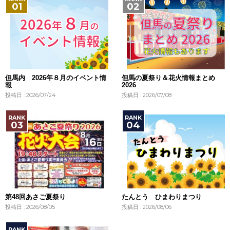
但馬内 2026年８月のイベント情
但馬の夏祭り＆花火情報まとめ
報
2026
投稿日 : 2026/07/24
投稿日 : 2026/07/08
第48回あさご夏祭り
たんとう ひまわりまつり
投稿日 : 2026/08/05
投稿日 : 2026/08/06