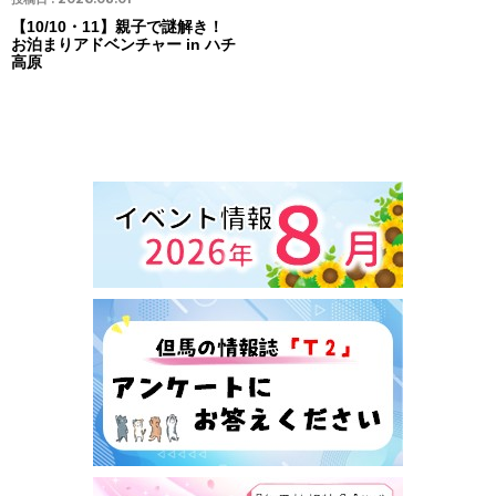
【10/10・11】親子で謎解き！
お泊まりアドベンチャー in ハチ
高原