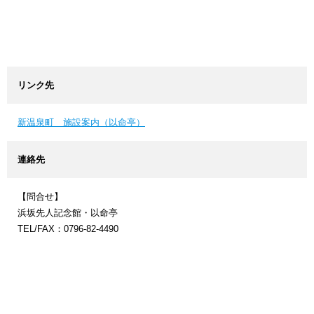
リンク先
新温泉町 施設案内（以命亭）
連絡先
【問合せ】
浜坂先人記念館・以命亭
TEL/FAX：0796-82-4490