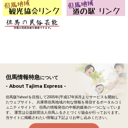
但馬情報特急
について
- About Tajima Express -
但馬版Yahoo!を目指して2005年(平成17年)6月よりサービスを開始し
たウェブサイト。
兵庫県但馬地域の旬な情報を発信するポータルコミ
ュニティサイトで、
但馬の情報発信の中枢的媒体の一つになっていま
す。
運営は公益財団法人但馬ふるさとづくり協会が行っております。
当サイトに掲載されたい情報は下記よりお申し込みください。