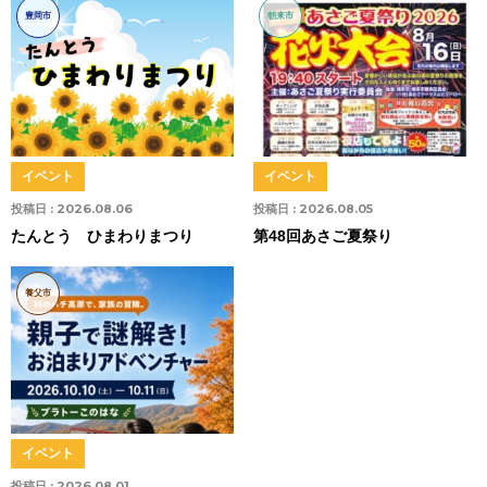
豊岡市
朝来市
イベント
イベント
投稿日 :
2026.08.06
投稿日 :
2026.08.05
たんとう ひまわりまつり
第48回あさご夏祭り
養父市
イベント
投稿日 :
2026.08.01