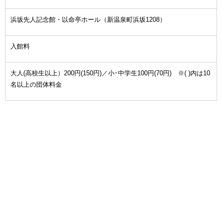
浜坂先人記念館・以命亭ホール（新温泉町浜坂1208）
入館料
大人(高校生以上）200円(150円)／小･中学生100円(70円) ※( )内は10
名以上の団体料金