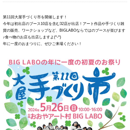
第11回大屋手づくり市を開催します！
今年は初出店のブース10店を含む32店が出店！アート作品や手づくり雑
貨の販売、ワークショップなど、BIGLABOならではのブースが並びます
♪食べ物のお店も出店しますよ(^-^)
年に一度のおまつりに、ぜひご来場ください！