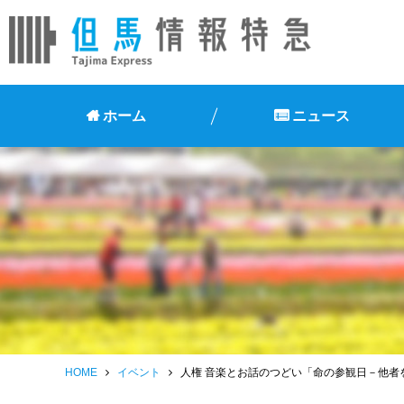
ホーム
ニュース
HOME
イベント
人権 音楽とお話のつどい「命の参観日－他者