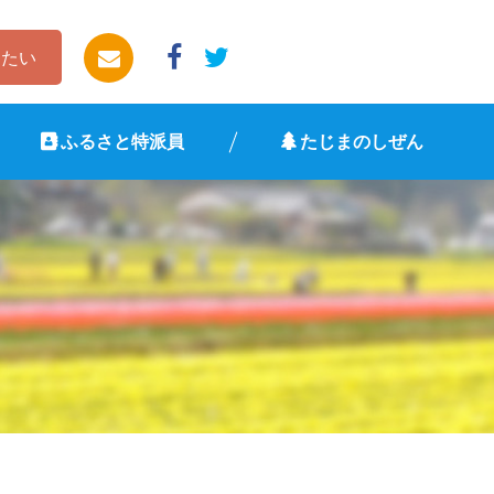
したい
ふるさと特派員
たじまのしぜん