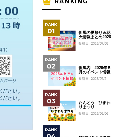
RANKING
但馬の夏祭り＆花
火情報まとめ2026
投稿日 : 2026/07/08
但馬内 2026年８
月のイベント情報
投稿日 : 2026/07/24
たんとう ひまわ
りまつり
投稿日 : 2026/08/06