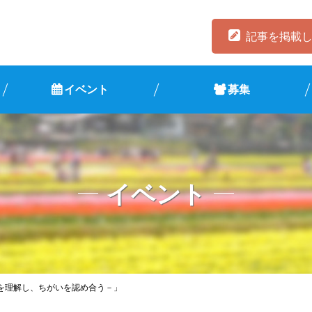
記事を掲載
イベント
募集
イベント
を理解し、ちがいを認め合う－」