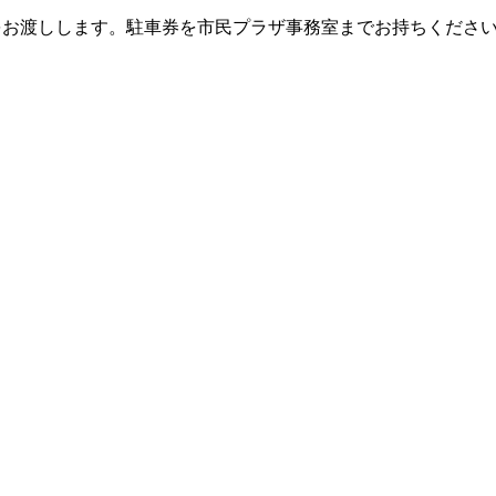
をお渡しします。駐車券を市民プラザ事務室までお持ちくださ