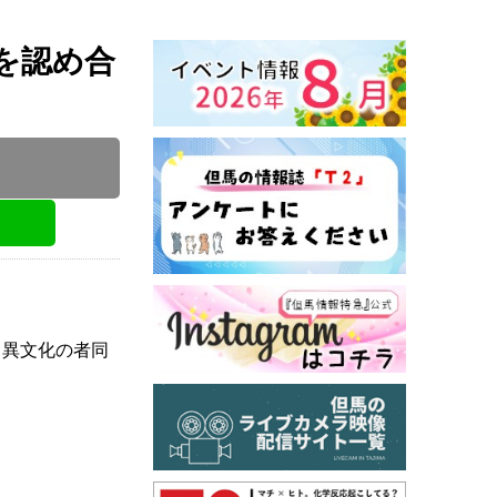
を認め合
くり協会
、異文化の者同