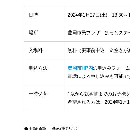
日時
2024年1月27日(土) 13:30～1
場所
豊岡市民プラザ ほっとステー
入場料
無料（要事前申込 ※空きが
申込方法
豊岡市HP内
の申込みフォーム
電話による申し込みも可能です。
一時保育
1歳から就学前までのお子様
希望される方は、2024年1月
◆手話通訳・要約筆記あり