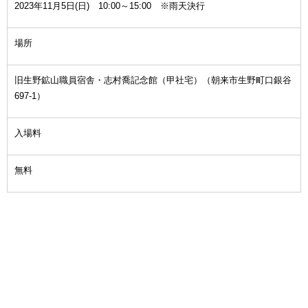
2023年11月5日(日) 10:00～15:00 ※雨天決行
場所
旧生野鉱山職員宿舎・志村喬記念館（甲社宅）（朝来市生野町口銀谷
697-1）
入場料
無料