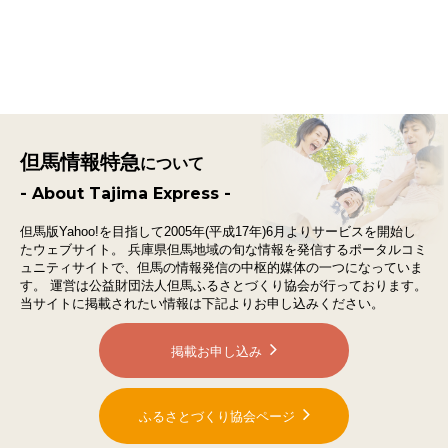
但馬情報特急
について
- About Tajima Express -
但馬版Yahoo!を目指して2005年(平成17年)6月よりサービスを開始し
たウェブサイト。
兵庫県但馬地域の旬な情報を発信するポータルコミ
ュニティサイトで、
但馬の情報発信の中枢的媒体の一つになっていま
す。
運営は公益財団法人但馬ふるさとづくり協会が行っております。
当サイトに掲載されたい情報は下記よりお申し込みください。
掲載お申し込み
ふるさとづくり協会ページ