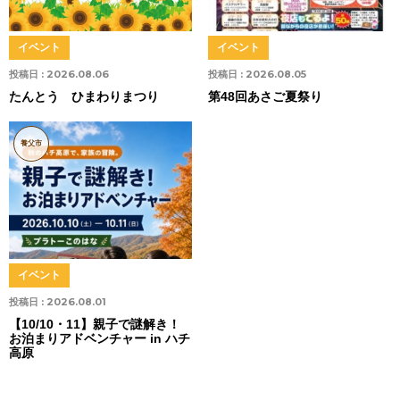
イベント
イベント
投稿日 :
2026.08.06
投稿日 :
2026.08.05
たんとう ひまわりまつり
第48回あさご夏祭り
養父市
イベント
投稿日 :
2026.08.01
【10/10・11】親子で謎解き！
お泊まりアドベンチャー in ハチ
高原