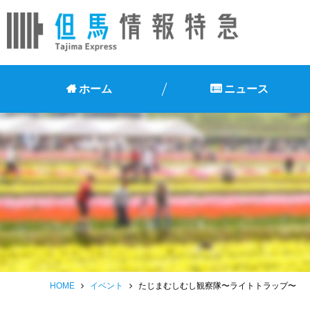
ホーム
ニュース
HOME
イベント
たじまむしむし観察隊〜ライトトラップ〜