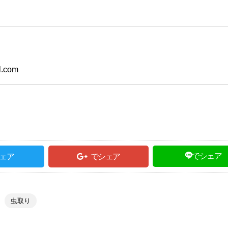
l.com
でシェア
ェア
でシェア
虫取り