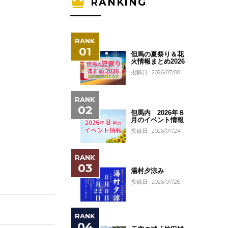
RANKING
但馬の夏祭り＆花
火情報まとめ2026
投稿日 : 2026/07/08
但馬内 2026年８
月のイベント情報
投稿日 : 2026/07/24
湯村夕涼み
投稿日 : 2026/07/26