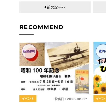
前の記事へ
RECOMMEND
新温泉町
豊岡
イベン
イベント
投稿日 :
2026.08.07