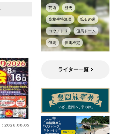
芸術
歴史
高校生特派員
鉱石の道
コウノトリ
但馬ドーム
但馬
但馬検定
ライター一覧
 :
2026.08.05