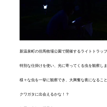
新温泉町の但馬牧場公園で開催するライトトラッ
特別な仕掛けを使い、光に寄ってくる虫を観察し
様々な虫を一挙に観察でき、大興奮な夜になるこ
クワガタに出会えるかな！？