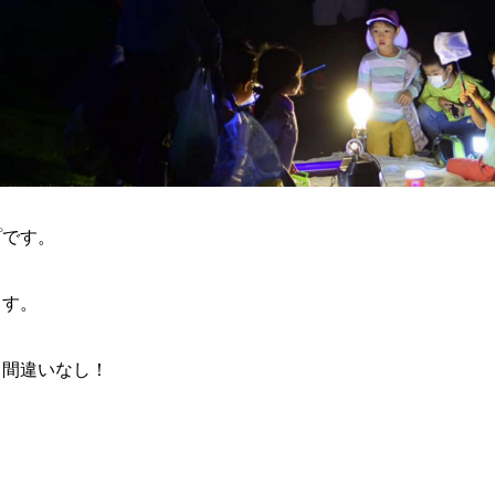
プです。
ます。
と間違いなし！