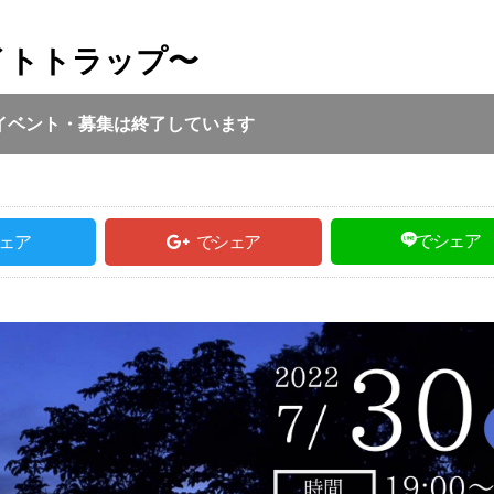
イトトラップ〜
投稿日 :
2022.07.25
｜
但馬全域｜
一般投稿
19:00 ～ 21:00
イベント・募集は終了しています
でシェア
ェア
でシェア