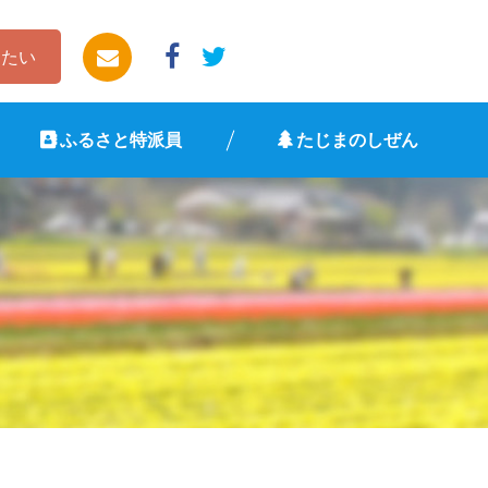
したい
ふるさと特派員
たじまのしぜん