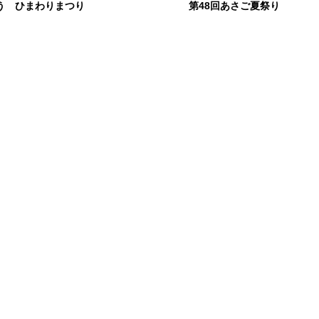
う ひまわりまつり
第48回あさご夏祭り