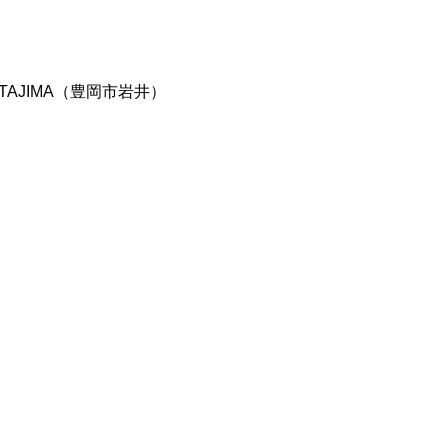
n TAJIMA（豊岡市岩井）