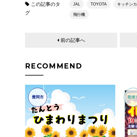
この記事のタ
JAL
TOYOTA
キッチン
グ
飛行機
前の記事へ
RECOMMEND
豊岡市
朝来