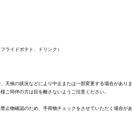
、フライドポテト、ドリンク）
や、天候の状況などにより中止または一部変更する場合があり
子様ご同伴の方は目を離さないようご注意ください。
み禁止物確認のため、手荷物チェックをさせていただく場合が
。