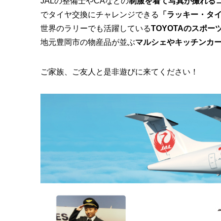
JALの整備士やCAなどの
制服を着て写真が撮れる
でタイヤ交換にチャレンジできる
「ラッキー・タ
世界のラリーでも活躍している
TOYOTAのスポー
地元豊岡市の物産品が並ぶ
マルシェやキッチンカ
ご家族、ご友人と是非遊びに来てください！