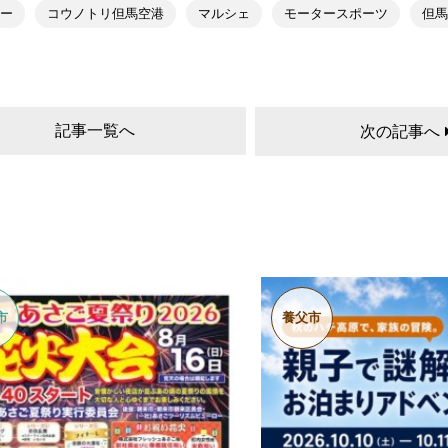
カー
コウノトリ但馬空港
マルシェ
モータースポーツ
但
記事一覧へ
次の記事へ
市
養父市