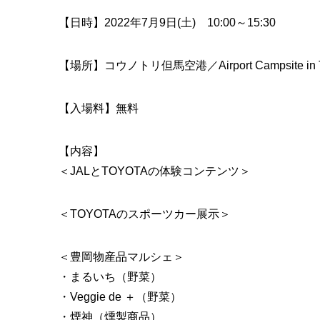
【日時】2022年7月9日(土) 10:00～15:30
【場所】コウノトリ但馬空港／Airport Campsite i
【入場料】無料
【内容】
＜JALとTOYOTAの体験コンテンツ＞
＜TOYOTAのスポーツカー展示＞
＜豊岡物産品マルシェ＞
・まるいち（野菜）
・Veggie de ＋（野菜）
・煙神（燻製商品）