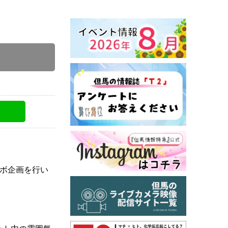
くり協会
コラボ企画を行い