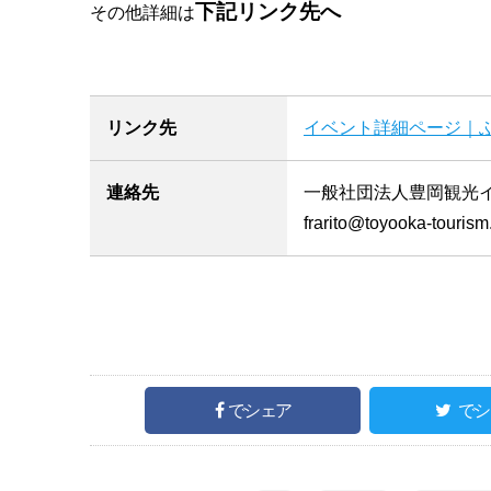
下記リンク先へ
その他詳細は
リンク先
イベント詳細ページ｜ふ
連絡先
一般社団法人豊岡観光
frarito@toyooka-touris
でシェア
でシ