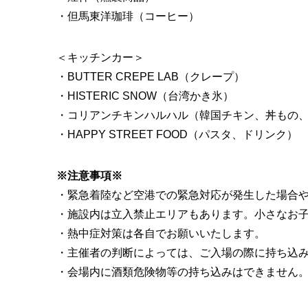
・但馬東洋珈琲（コーヒー）
＜キッチンカー＞
・BUTTER CREPE LAB（クレープ）
・HISTERIC SNOW（台湾かき氷）
・コリアンチキンハルハル（韓国チキン、丼もの
・HAPPY STREET FOOD（パスタ、ドリンク）
※注意事項※
・緊急着陸など空港での緊急対応が発生した場合
・施設内は立入禁止エリアもあります。小さなお
・熱中症対策は各自でお願いいたします。
・主催者の判断によっては、ご入場の際に持ち込
・会場内に酒類危険物等の持ち込みはできません