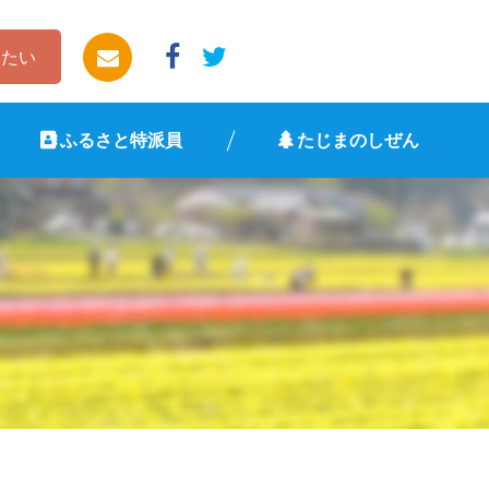
したい
ふるさと特派員
たじまのしぜん