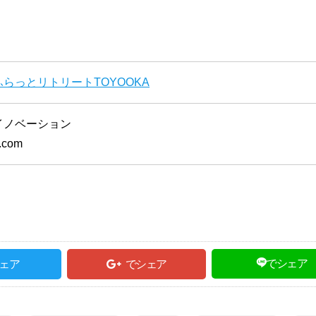
らっとリトリートTOYOOKA
イノベーション
m.com
でシェア
ェア
でシェア