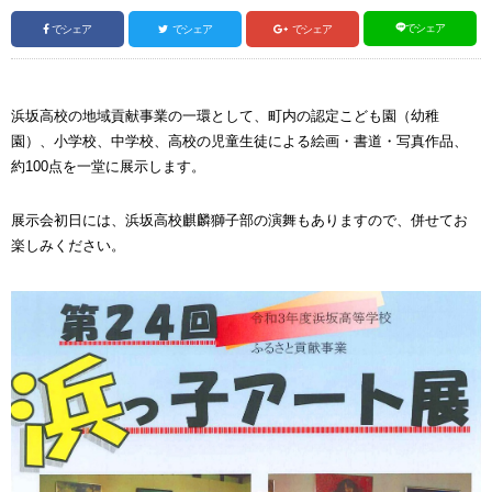
でシェア
でシェア
でシェア
でシェア
浜坂高校の地域貢献事業の一環として、町内の認定こども園（幼稚
園）、小学校、中学校、高校の児童生徒による絵画・書道・写真作品、
約100点を一堂に展示します。
展示会初日には、浜坂高校麒麟獅子部の演舞もありますので、併せてお
楽しみください。