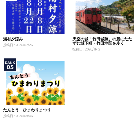
湯村夕涼み
天空の城「竹田城跡」の麓にたた
ずむ城下町・竹田地区を歩く
投稿日 : 2026/07/26
投稿日 : 2020/11/12
たんとう ひまわりまつり
投稿日 : 2026/08/06