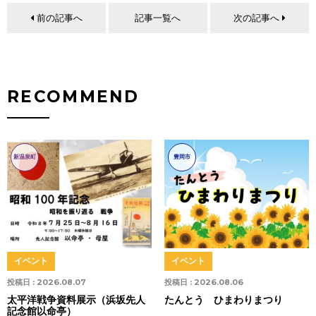
前の記事へ
記事一覧へ
次の記事へ
RECOMMEND
新温泉町
豊岡市
イベント
イベント
投稿日 :
2026.08.07
投稿日 :
2026.08.06
太平洋戦争資料展示（浜坂先人
たんとう ひまわりまつり
記念館以命亭）