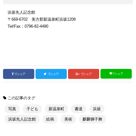
浜坂先人記念館
〒669-6702 美方郡新温泉町浜坂1208
Tel/Fax：0796-82-4490
でシェア
でシェア
でシェア
でシェア
この記事のタグ
写真
子ども
新温泉町
書道
浜坂
浜坂先人記念館
絵画
美術
麒麟獅子舞