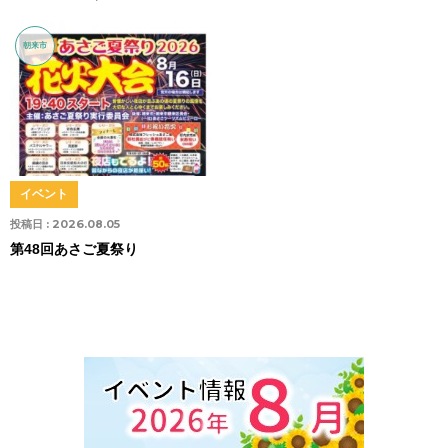
朝来市
イベント
投稿日 :
2026.08.05
第48回あさご夏祭り