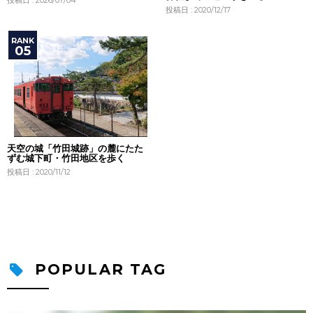
投稿日 : 2026/07/04
投稿日 : 2020/12/17
天空の城「竹田城跡」の麓にたた
ずむ城下町・竹田地区を歩く
投稿日 : 2020/11/12
POPULAR TAG