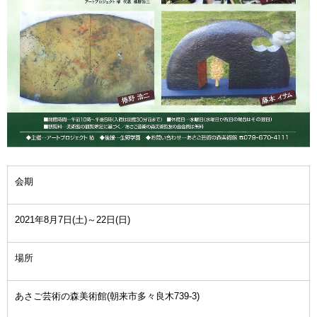
会期
2021年8月7日(土)～22日(日)
場所
あさご芸術の森美術館(朝来市多々良木739-3)