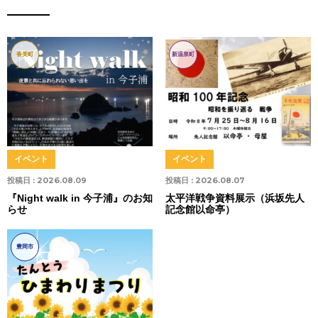
香美町
新温泉町
イベント
イベント
投稿日 :
2026.08.09
投稿日 :
2026.08.07
『Night walk in 今子浦』のお知
太平洋戦争資料展示（浜坂先人
らせ
記念館以命亭）
豊岡市