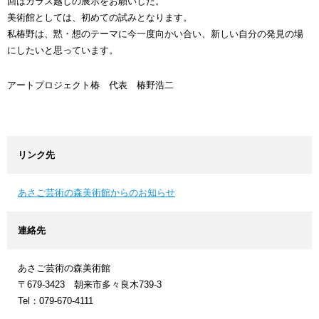
回はガラス越しの展示をお願いした。
美術館としては、初めての試みとなります。
私椿野は、黙・想のテーマに今一度向かい合い、新しい自分の発見の場
にしたいと思っています。
アートプロジェクト椿 代表 椿野浩二
リンク先
あさご芸術の森美術館からのお知らせ
連絡先
あさご芸術の森美術館
〒679-3423 朝来市多々良木739-3
Tel：079-670-4111