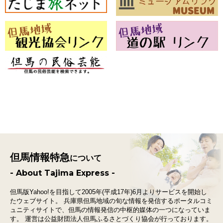
但馬情報特急
について
- About Tajima Express -
但馬版Yahoo!を目指して2005年(平成17年)6月よりサービスを開始し
たウェブサイト。
兵庫県但馬地域の旬な情報を発信するポータルコミ
ュニティサイトで、
但馬の情報発信の中枢的媒体の一つになっていま
す。
運営は公益財団法人但馬ふるさとづくり協会が行っております。