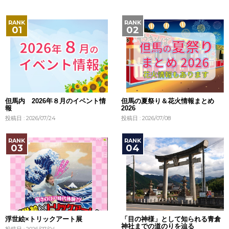
但馬内 2026年８月のイベント情
但馬の夏祭り＆花火情報まとめ
報
2026
投稿日 : 2026/07/24
投稿日 : 2026/07/08
浮世絵×トリックアート展
「目の神様」として知られる青倉
神社までの道のりを辿る