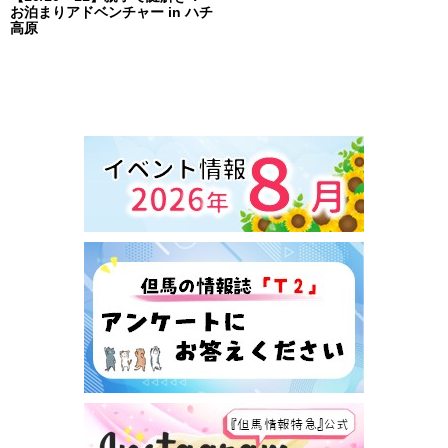
お泊まりアドベンチャー in ハチ
高原