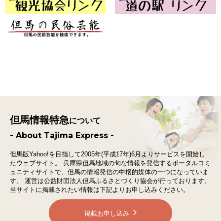
但馬情報特急
について
- About Tajima Express -
但馬版Yahoo!を目指して2005年(平成17年)6月よりサービスを開始し
たウェブサイト。
兵庫県但馬地域の旬な情報を発信するポータルコミ
ュニティサイトで、
但馬の情報発信の中枢的媒体の一つになっていま
す。
運営は公益財団法人但馬ふるさとづくり協会が行っております。
当サイトに掲載されたい情報は下記よりお申し込みください。
掲載お申し込み