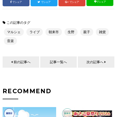
でシェア
でシェア
でシェア
でシェア
この記事のタグ
マルシェ
ライブ
朝来市
生野
親子
雑貨
音楽
前の記事へ
記事一覧へ
次の記事へ
RECOMMEND
豊岡市
朝来市