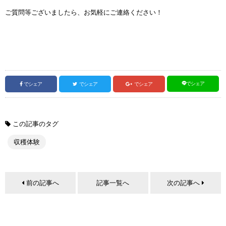
ご質問等ございましたら、お気軽にご連絡ください！
でシェア
でシェア
でシェア
でシェア
この記事のタグ
収穫体験
前の記事へ
記事一覧へ
次の記事へ