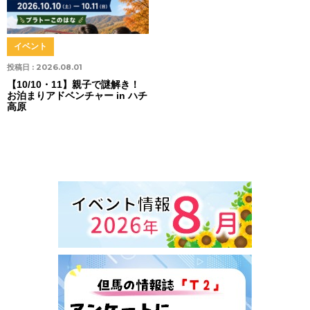
イベント
投稿日 :
2026.08.01
【10/10・11】親子で謎解き！
お泊まりアドベンチャー in ハチ
高原