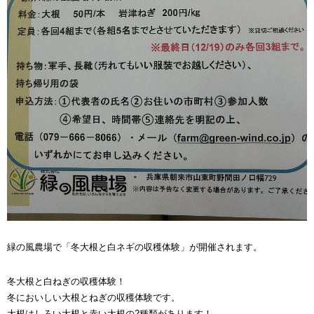
緑の風農場で「冬大根と白ネギの収穫体験」が開催されます。
冬大根と白ねぎの収穫体験！
冬においしい大根とねぎの収穫体験です。
大根はしろい大根と赤い大根の2種類があります！