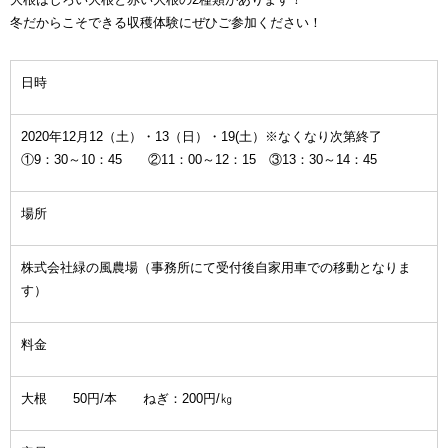
冬だからこそできる収穫体験にぜひご参加ください！
日時
2020年12月12（土）・13（日）・19(土）※なくなり次第終了
①9：30～10：45 ②11：00～12：15 ③13：30～14：45
場所
株式会社緑の風農場（事務所にて受付後自家用車での移動となりま
す）
料金
大根 50円/本 ねぎ：200円/㎏