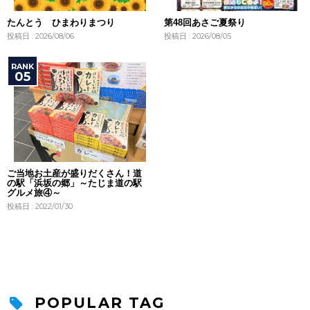
たんとう ひまわりまつり
第48回あさご夏祭り
投稿日 : 2026/08/06
投稿日 : 2026/08/05
ご当地お土産が盛りだくさん！道
の駅「浜坂の郷」～たじま道の駅
グルメ旅④～
投稿日 : 2022/01/30
POPULAR TAG