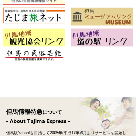
但馬情報特急
について
- About Tajima Express -
但馬版Yahoo!を目指して2005年(平成17年)6月よりサービスを開始し