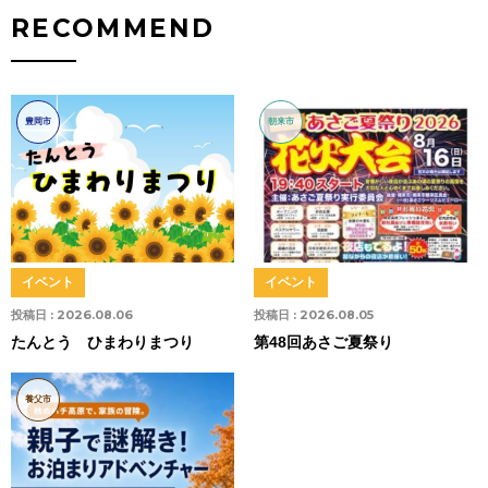
RECOMMEND
豊岡市
朝来市
イベント
イベント
投稿日 :
2026.08.06
投稿日 :
2026.08.05
たんとう ひまわりまつり
第48回あさご夏祭り
養父市