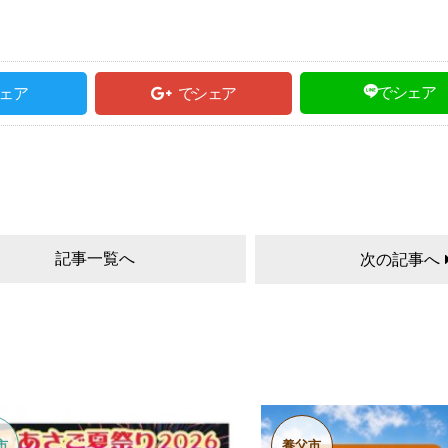
でシェア
ェア
でシェア
記事一覧へ
次の記事へ
市
養父市