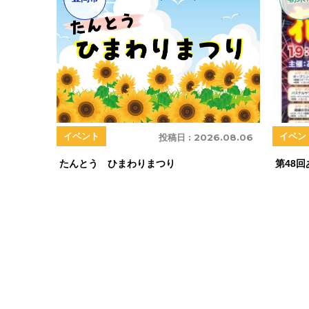
イベント
イベン
投稿日 :
2026.08.06
たんとう ひまわりまつり
第48