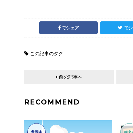
でシェア
でシ
この記事のタグ
前の記事へ
RECOMMEND
豊岡市
朝来