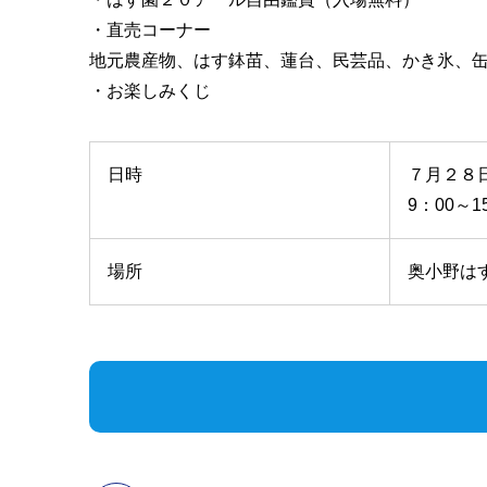
・直売コーナー
地元農産物、はす鉢苗、蓮台、民芸品、かき氷、
・お楽しみくじ
日時
７月２８
9：00～1
場所
奥小野は