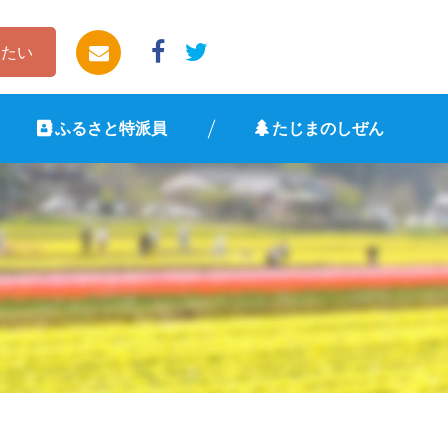
したい
ふるさと特派員
たじまのしぜん