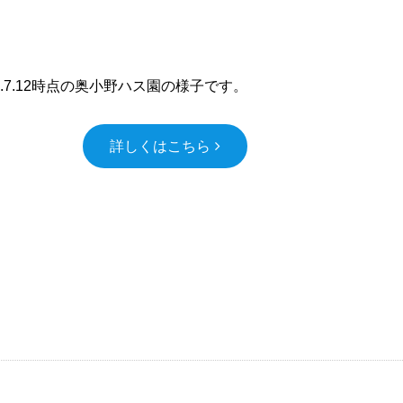
19.7.12時点の奥小野ハス園の様子です。
詳しくはこちら