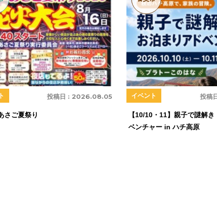
ト
イベント
投稿日 :
2026.08.05
投稿日
回あさご夏祭り
【10/10・11】親子で謎解
ベンチャー in ハチ高原