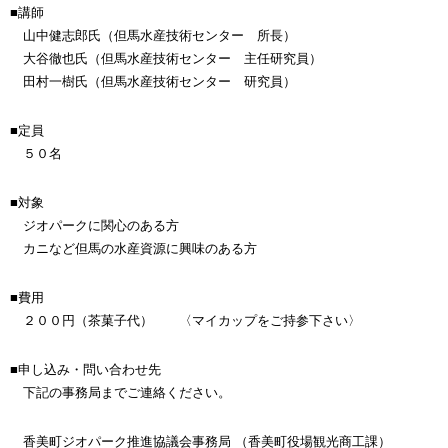
■講師
山中健志郎氏（但馬水産技術センター 所長）
大谷徹也氏（但馬水産技術センター 主任研究員）
田村一樹氏（但馬水産技術センター 研究員）
■定員
５０名
■対象
ジオパークに関心のある方
カニなど但馬の水産資源に興味のある方
■費用
２００円（茶菓子代） 〈マイカップをご持参下さい〉
■申し込み・問い合わせ先
下記の事務局までご連絡ください。
香美町ジオパーク推進協議会事務局 （香美町役場観光商工課）