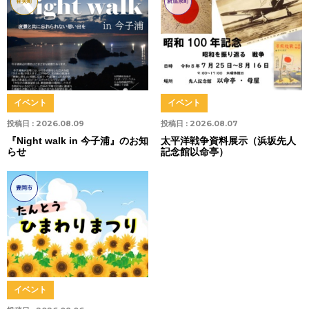
香美町
新温泉町
イベント
イベント
投稿日 :
2026.08.09
投稿日 :
2026.08.07
『Night walk in 今子浦』のお知
太平洋戦争資料展示（浜坂先人
らせ
記念館以命亭）
豊岡市
イベント