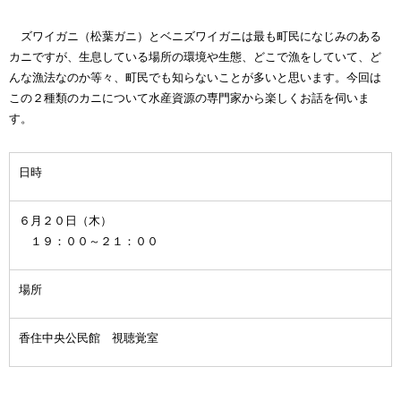
ズワイガニ（松葉ガニ）とベニズワイガニは最も町民になじみのある
カニですが、生息している場所の環境や生態、どこで漁をしていて、ど
んな漁法なのか等々、町民でも知らないことが多いと思います。今回は
この２種類のカニについて水産資源の専門家から楽しくお話を伺いま
す。
日時
６月２０日（木）
１９：００～２１：００
場所
香住中央公民館 視聴覚室