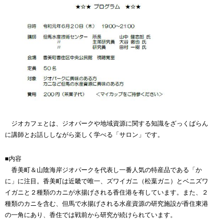
ジオカフェとは、ジオパークや地域資源に関する知識をざっくばらん
に講師とお話ししながら楽しく学べる「サロン」です。
■内容
香美町＆山陰海岸ジオパークを代表し一番人気の特産品である「か
に」に注目。香美町は近畿で唯一、ズワイガニ（松葉ガニ）とベニズワ
イガニと２種類のカニが水揚げされる香住港を有しています。また、２
種類のカニを含む、但馬で水揚げされる水産資源の研究施設が香住東港
の一角にあり、香住では戦前から研究が続けられています。