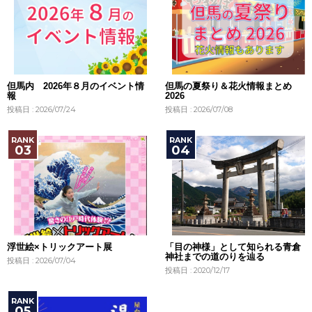
但馬内 2026年８月のイベント情
但馬の夏祭り＆花火情報まとめ
報
2026
投稿日 : 2026/07/24
投稿日 : 2026/07/08
浮世絵×トリックアート展
「目の神様」として知られる青倉
神社までの道のりを辿る
投稿日 : 2026/07/04
投稿日 : 2020/12/17