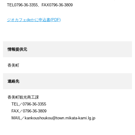
TEL0796-36-3355、FAX0796-36-3809
ジオカフェdeかに申込書(PDF)
情報提供元
香美町
連絡先
香美町観光商工課
TEL／0796-36-3355
FAX／0796-36-3809
MAIL／kankoushoukou@town.mikata-kami.lg.jp