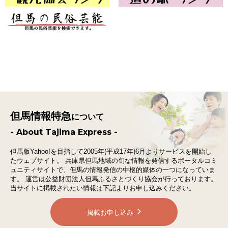
但馬情報特急
について
- About Tajima Express -
但馬版Yahoo!を目指して2005年(平成17年)6月よりサービスを開始し
たウェブサイト。
兵庫県但馬地域の旬な情報を発信するポータルコミ
ュニティサイトで、
但馬の情報発信の中枢的媒体の一つになっていま
す。
運営は公益財団法人但馬ふるさとづくり協会が行っております。
当サイトに掲載されたい情報は下記よりお申し込みください。
掲載お申し込み