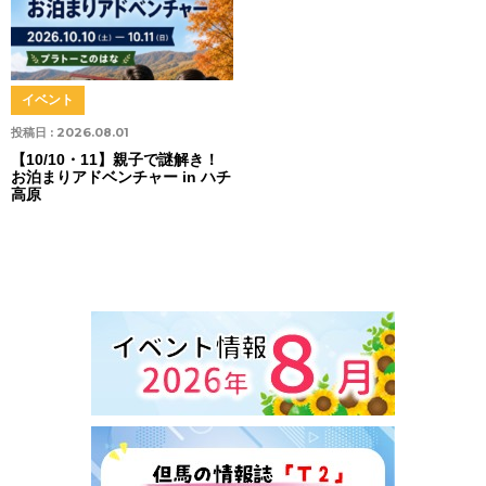
イベント
投稿日 :
2026.08.01
【10/10・11】親子で謎解き！
お泊まりアドベンチャー in ハチ
高原