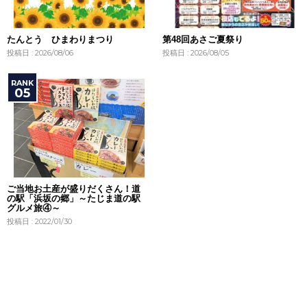
たんとう ひまわりまつり
第48回あさご夏祭り
投稿日 : 2026/08/06
投稿日 : 2026/08/05
ご当地お土産が盛りだくさん！道
の駅「浜坂の郷」～たじま道の駅
グルメ旅④～
投稿日 : 2022/01/30