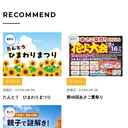
RECOMMEND
豊岡市
朝来市
イベント
イベント
投稿日 :
2026.08.06
投稿日 :
2026.08.05
たんとう ひまわりまつり
第48回あさご夏祭り
養父市