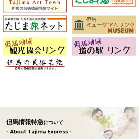
但馬情報特急
について
- About Tajima Express -