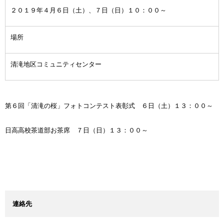
２０１９年４月６日（土）、７日（日）１０：００～
場所
清滝地区コミュニティセンター
第６回「清滝の桜」フォトコンテスト表彰式 ６日（土）１３：００～
日高高校茶道部お茶席 ７日（日）１３：００～
連絡先