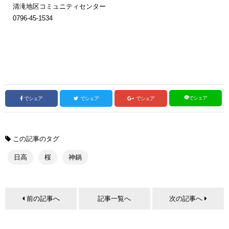
清滝地区コミュニティセンター
0796-45-1534
でシェア
でシェア
でシェア
でシェア
この記事のタグ
日高
桜
神鍋
前の記事へ
記事一覧へ
次の記事へ