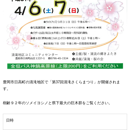
豊岡市日高町の清滝地区で「第37回清滝さくらまつり」が開催されま
す。
樹齢９２年のソメイヨシノと県下最大の巨木群をご覧ください。
日時