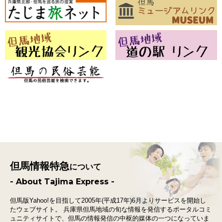
但馬情報特急
について
- About Tajima Express -
但馬版Yahoo!を目指して2005年(平成17年)6月よりサービスを開始し
たウェブサイト。
兵庫県但馬地域の旬な情報を発信するポータルコミ
ュニティサイトで、
但馬の情報発信の中枢的媒体の一つになっていま