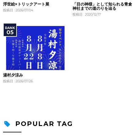
浮世絵×トリックアート展
「目の神様」として知られる青倉
神社までの道のりを辿る
投稿日 : 2026/07/04
投稿日 : 2020/12/17
湯村夕涼み
投稿日 : 2026/07/26
POPULAR TAG