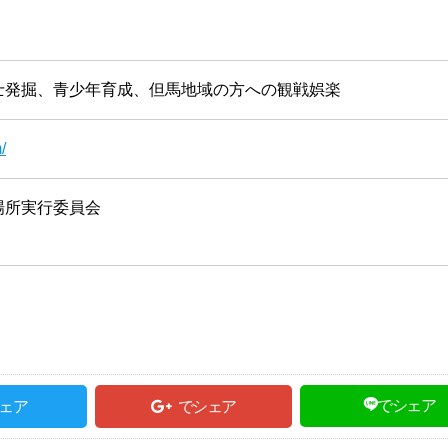
士発掘、青少年育成、但馬地域の方への観戦娯楽
/
場所実行委員会
でシェア
ェア
でシェア