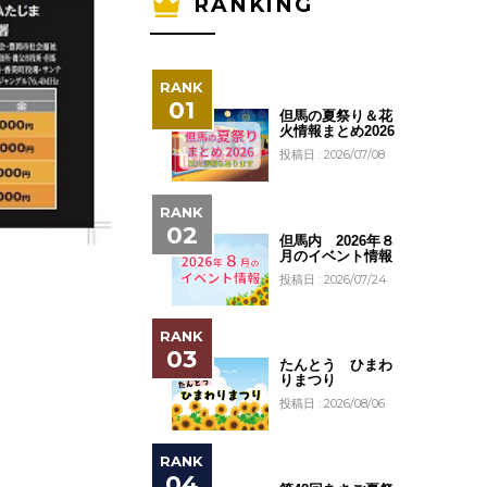
RANKING
但馬の夏祭り＆花
火情報まとめ2026
投稿日 : 2026/07/08
但馬内 2026年８
月のイベント情報
投稿日 : 2026/07/24
たんとう ひまわ
りまつり
投稿日 : 2026/08/06