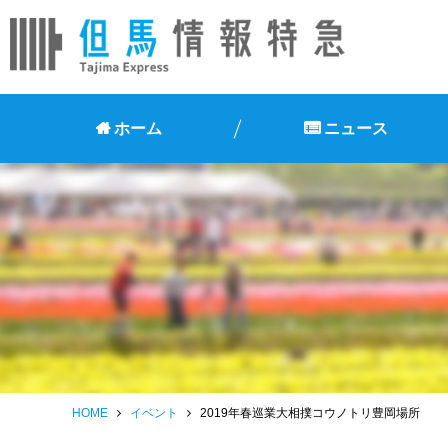
ホーム
ニュース
HOME
イベント
2019年春巡業大相撲コウノトリ豊岡場所