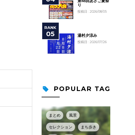
第48回あさご夏祭
り
投稿日 : 2026/08/05
湯村夕涼み
投稿日 : 2026/07/26
POPULAR TAG
まとめ
風景
セレクション
まち歩き