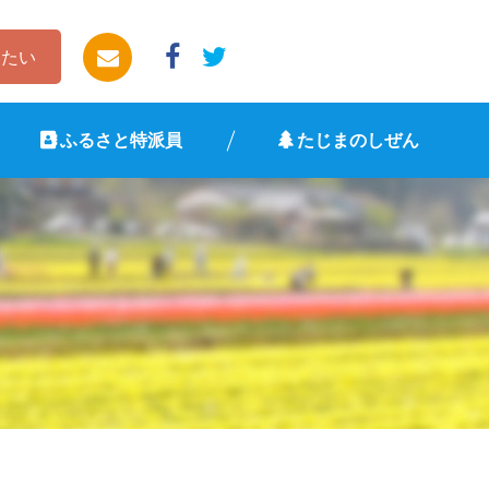
したい
ふるさと特派員
たじまのしぜん