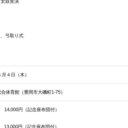
、太鼓実演
組、弓取り式
４月４日（木）
合体育館（豊岡市大磯町1-75）
 14,000円（記念座布団付）
 13,000円（記念座布団付）