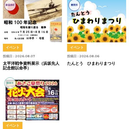
新温泉町
豊岡市
イベント
イベント
投稿日 :
2026.08.07
投稿日 :
2026.08.06
太平洋戦争資料展示（浜坂先人
たんとう ひまわりまつり
記念館以命亭）
朝来市
イベント