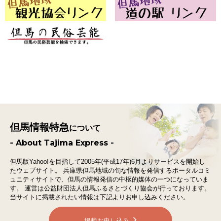
但馬情報特急
について
- About Tajima Express -
但馬版Yahoo!を目指して2005年(平成17年)6月よりサービスを開始し
たウェブサイト。
兵庫県但馬地域の旬な情報を発信するポータルコミ
ュニティサイトで、
但馬の情報発信の中枢的媒体の一つになっていま
す。
運営は公益財団法人但馬ふるさとづくり協会が行っております。
当サイトに掲載されたい情報は下記よりお申し込みください。
掲載お申し込み