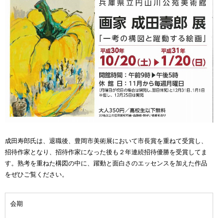
成田寿郎氏は、退職後、豊岡市美術展において市長賞を重ねて受賞し、
招待作家となり、招待作家になった後も２年連続招待優勝を受賞してま
す。熟考を重ねた構図の中に、躍動と面白さのエッセンスを加えた作品
をぜひご覧ください。
会期