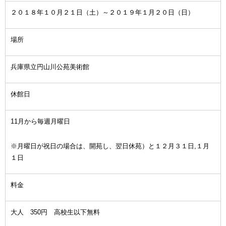
２０１８年１０月２１日（土）～２０１９年１月２０日（日）
場所
兵庫県立円山川公苑美術館
休館日
11月から毎週月曜日
※月曜日が祝日の場合は、開苑し、翌日休苑）と１２月３１日,１月
１日
料金
大人 350円 高校生以下無料