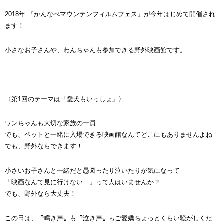
2018年 『かんなべマウンテンフィルムフェス』が今年はじめて開催され
ます！
小さなお子さんや、わんちゃんも参加できる野外映画館です。
〈第1回のテーマは「愛犬もいっしょ」〉
ワンちゃんも大切な家族の一員
でも、ペットと一緒に入場できる映画館なんてどこにもありませんよね
でも、野外ならできます！
小さいお子さんと一緒だと愚図ったり泣いたりが気になって
「映画なんて見に行けない…」って人はいませんか？
でも、野外なら大丈夫！
この日は、〝鳴き声〟も〝泣き声〟もご愛嬌ちょっとくらい騒がしくた