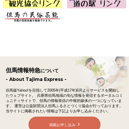
但馬情報特急
について
- About Tajima Express -
但馬版Yahoo!を目指して2005年(平成17年)6月よりサービスを開始し
たウェブサイト。
兵庫県但馬地域の旬な情報を発信するポータルコミ
ュニティサイトで、
但馬の情報発信の中枢的媒体の一つになっていま
す。
運営は公益財団法人但馬ふるさとづくり協会が行っております。
当サイトに掲載されたい情報は下記よりお申し込みください。
掲載お申し込み