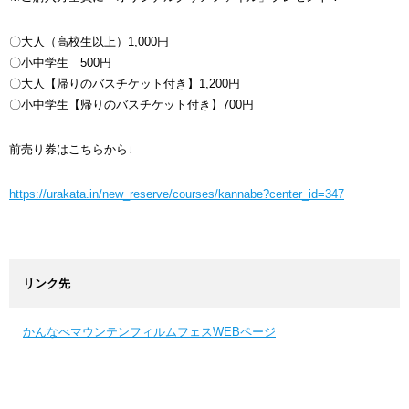
〇大人（高校生以上）1,000円
〇小中学生 500円
〇大人【帰りのバスチケット付き】1,200円
〇小中学生【帰りのバスチケット付き】700円
前売り券はこちらから↓
https://urakata.in/new_reserve/courses/kannabe?center_id=347
リンク先
かんなべマウンテンフィルムフェスWEBページ