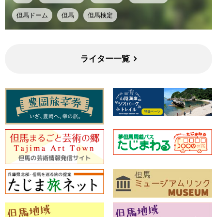
但馬ドーム
但馬
但馬検定
ライター一覧