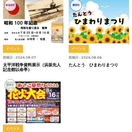
新温泉町
豊岡市
イベント
イベント
投稿日 :
2026.08.07
投稿日 :
2026.08.06
太平洋戦争資料展示（浜坂先人
たんとう ひまわりまつり
記念館以命亭）
朝来市
イベント