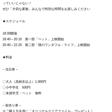
っていいじゃない！
ぜひ「大切な家族」みんなで特別な時間をお楽しみください
★スケジュール
18:00開場
18:40～20:10 第一部「ペット」上映開始
20:40～22:20 第二部「僕のワンダフル・ライフ」上映開始
★料金
– 当日券 –
〇大人（高校生以上）1,000円
〇小中学生 500円
〇未就学児・ペット 無料
– 前売り券 –
※ご購入方全員に「オリジナルクリアファイル」プレゼント！