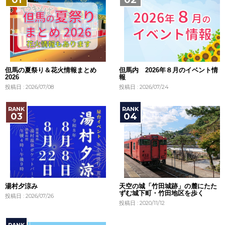
但馬の夏祭り＆花火情報まとめ
但馬内 2026年８月のイベント情
2026
報
投稿日 : 2026/07/08
投稿日 : 2026/07/24
湯村夕涼み
天空の城「竹田城跡」の麓にたた
ずむ城下町・竹田地区を歩く
投稿日 : 2026/07/26
投稿日 : 2020/11/12