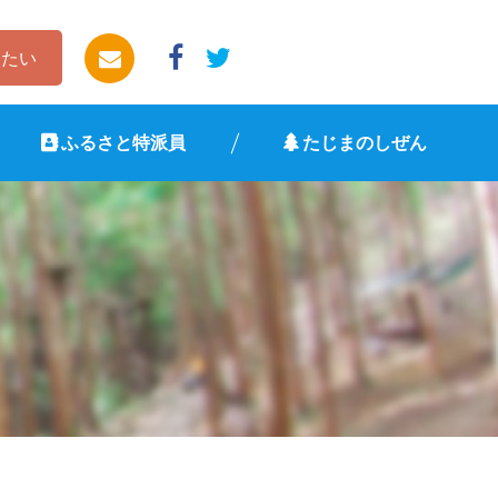
したい
ふるさと特派員
たじまのしぜん