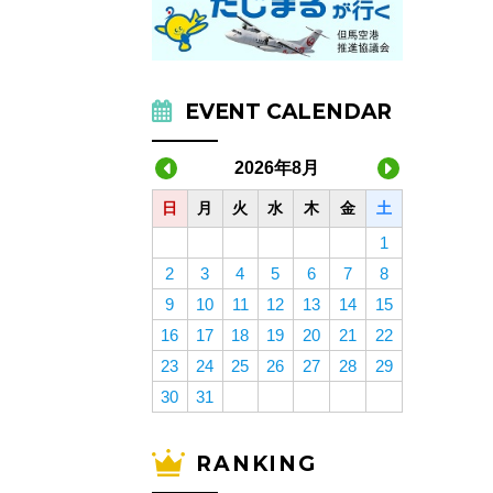
EVENT CALENDAR
2026年8月
日
月
火
水
木
金
土
1
2
3
4
5
6
7
8
9
10
11
12
13
14
15
16
17
18
19
20
21
22
23
24
25
26
27
28
29
30
31
RANKING