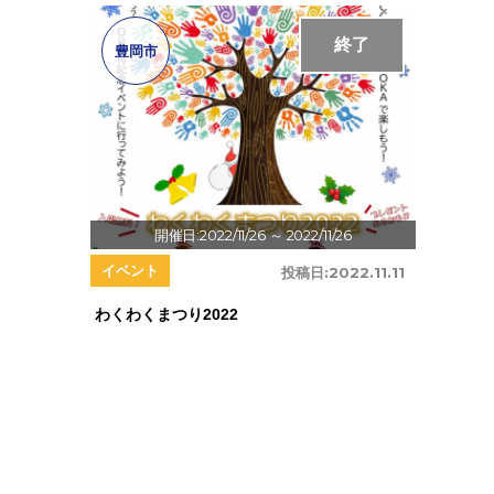
終了
豊岡市
開催日:2022/11/26
～ 2022/11/26
イベント
投稿日:
2022.11.11
わくわくまつり2022