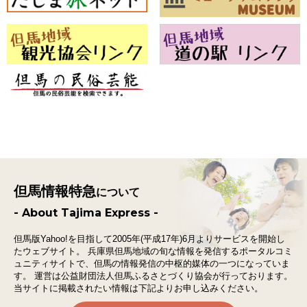
但馬情報特急
について
- About Tajima Express -
但馬版Yahoo!を目指して2005年(平成17年)6月よりサービスを開始し
たウェブサイト。
兵庫県但馬地域の旬な情報を発信するポータルコミ
ュニティサイトで、
但馬の情報発信の中枢的媒体の一つになっていま
す。
運営は公益財団法人但馬ふるさとづくり協会が行っております。
当サイトに掲載されたい情報は下記よりお申し込みください。