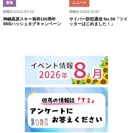
募集
ニュース
投稿日:
2022.07.22
投稿日:
2020.12.01
神鍋高原スキー発祥100周年
サイバー防犯通信 No.59「ツイ
SNSハッシュタグキャンペーン
ッターはじめました！」