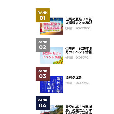
但馬の夏祭り＆花
火情報まとめ2026
投稿日 : 2026/07/08
但馬内 2026年８
月のイベント情報
投稿日 : 2026/07/24
湯村夕涼み
投稿日 : 2026/07/26
天空の城「竹田城
跡」の麓にたたず
む城下町・竹田地