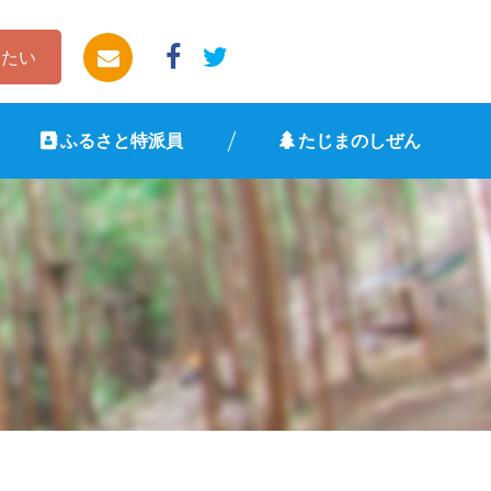
したい
ふるさと特派員
たじまのしぜん