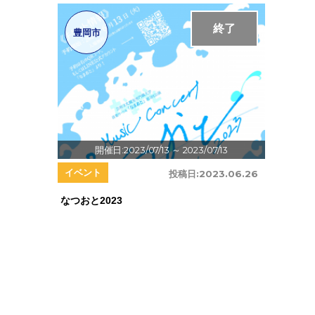
終了
豊岡市
開催日:2023/07/13
～ 2023/07/13
イベント
投稿日:
2023.06.26
なつおと2023