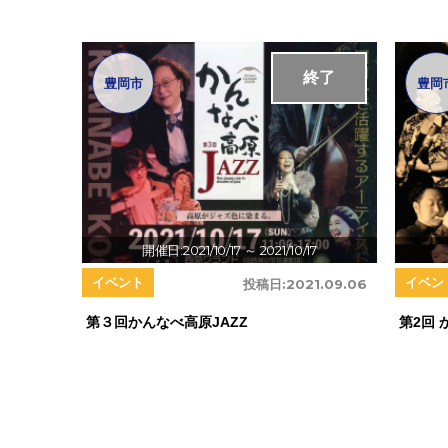
終了
豊岡市
豊岡
開催日:2021/10/17
～ 2021/10/17
イベント
イベン
投稿日:
2021.09.06
第３回かんなべ高原JAZZ
第2回 