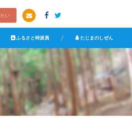
したい
ふるさと特派員
たじまのしぜん