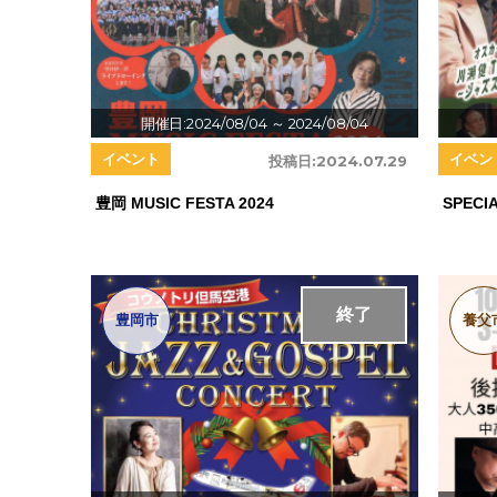
開催日:2024/08/04
～ 2024/08/04
イベント
イベン
投稿日:
2024.07.29
豊岡 MUSIC FESTA 2024
SPECI
終了
豊岡市
養父