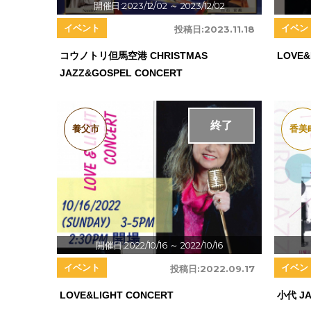
開催日:2023/12/02
～ 2023/12/02
イベント
イベン
投稿日:
2023.11.18
コウノトリ但馬空港 CHRISTMAS
LOVE&
JAZZ&GOSPEL CONCERT
終了
養父市
香美
開催日:2022/10/16
～ 2022/10/16
イベント
イベン
投稿日:
2022.09.17
LOVE&LIGHT CONCERT
小代 JA