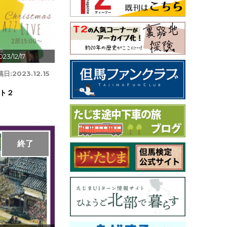
23/12/17
稿日:
2023.12.15
ト２
終了