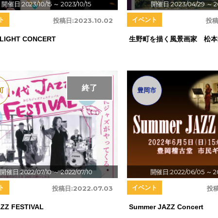
開催日:2023/10/15
～ 2023/10/15
開催日:2023/04/29
～ 2
ト
イベント
投稿日:
2023.10.02
投稿
LIGHT CONCERT
生野町を描く風景画家 松本
終了
町
豊岡市
開催日:2022/07/10
～ 2022/07/10
開催日:2022/06/05
～ 2
ト
イベント
投稿日:
2022.07.03
投稿
ZZ FESTIVAL
Summer JAZZ Concert