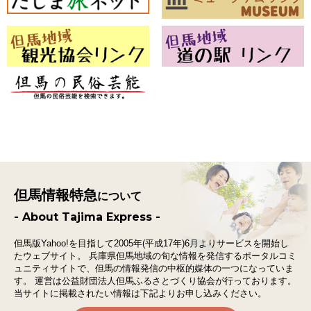
但馬情報特急
について
- About Tajima Express -
但馬版Yahoo!を目指して2005年(平成17年)6月よりサービスを開始し
たウェブサイト。
兵庫県但馬地域の旬な情報を発信するポータルコミ
ュニティサイトで、
但馬の情報発信の中枢的媒体の一つになっていま
す。
運営は公益財団法人但馬ふるさとづくり協会が行っております。
当サイトに掲載されたい情報は下記よりお申し込みください。