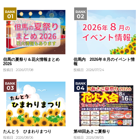
但馬の夏祭り＆花火情報まとめ
但馬内 2026年８月のイベント情
2026
報
投稿日 : 2026/07/08
投稿日 : 2026/07/24
たんとう ひまわりまつり
第48回あさご夏祭り
投稿日 : 2026/08/06
投稿日 : 2026/08/05