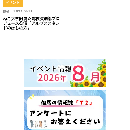
イベント
投稿日:
2023.03.21
ねこ大学附属☆高校演劇部プロ
デュース公演『アルプススタン
ドのはしの方』