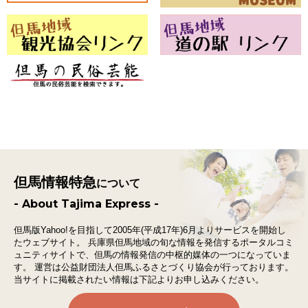
但馬情報特急
について
- About Tajima Express -
但馬版Yahoo!を目指して2005年(平成17年)6月よりサービスを開始し
たウェブサイト。
兵庫県但馬地域の旬な情報を発信するポータルコミ
ュニティサイトで、
但馬の情報発信の中枢的媒体の一つになっていま
す。
運営は公益財団法人但馬ふるさとづくり協会が行っております。
当サイトに掲載されたい情報は下記よりお申し込みください。