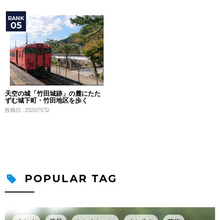
天空の城「竹田城跡」の麓にたた
ずむ城下町・竹田地区を歩く
投稿日 : 2020/11/12
POPULAR TAG