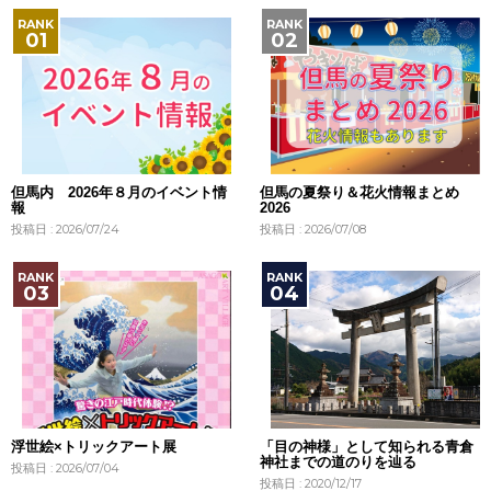
但馬内 2026年８月のイベント情
但馬の夏祭り＆花火情報まとめ
報
2026
投稿日 : 2026/07/24
投稿日 : 2026/07/08
浮世絵×トリックアート展
「目の神様」として知られる青倉
神社までの道のりを辿る
投稿日 : 2026/07/04
投稿日 : 2020/12/17