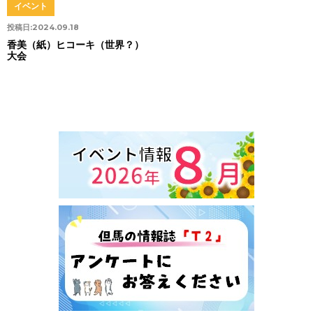
イベント
投稿日:
2024.09.18
香美（紙）ヒコーキ（世界？）
大会