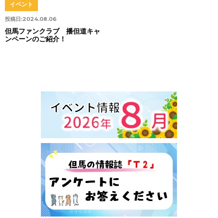
イベント
投稿日:
2024.08.06
但馬ファンクラブ 播但道キャ
ンペーンのご紹介！