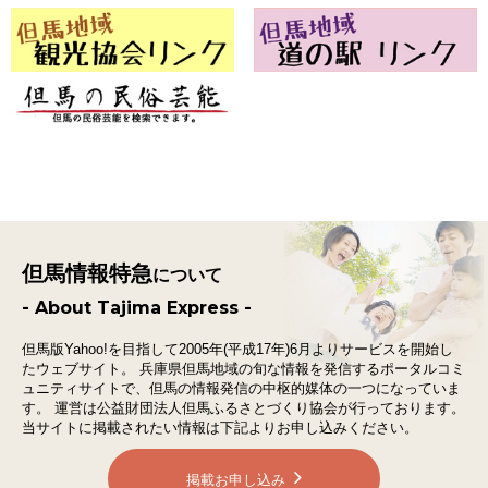
但馬情報特急
について
- About Tajima Express -
但馬版Yahoo!を目指して2005年(平成17年)6月よりサービスを開始し
たウェブサイト。
兵庫県但馬地域の旬な情報を発信するポータルコミ
ュニティサイトで、
但馬の情報発信の中枢的媒体の一つになっていま
す。
運営は公益財団法人但馬ふるさとづくり協会が行っております。
当サイトに掲載されたい情報は下記よりお申し込みください。
掲載お申し込み