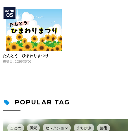
たんとう ひまわりまつり
投稿日 : 2026/08/06
POPULAR TAG
まとめ
風景
セレクション
まち歩き
芸術