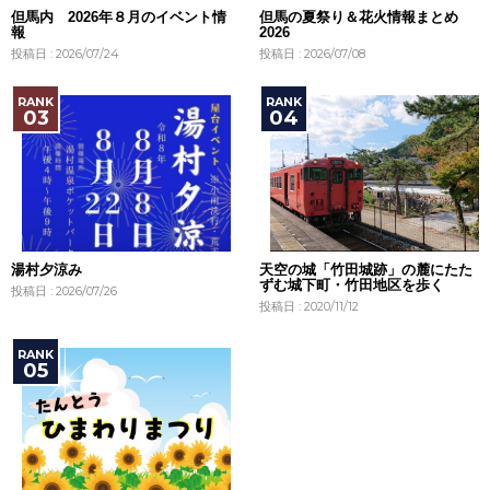
但馬内 2026年８月のイベント情
但馬の夏祭り＆花火情報まとめ
報
2026
投稿日 : 2026/07/24
投稿日 : 2026/07/08
湯村夕涼み
天空の城「竹田城跡」の麓にたた
ずむ城下町・竹田地区を歩く
投稿日 : 2026/07/26
投稿日 : 2020/11/12