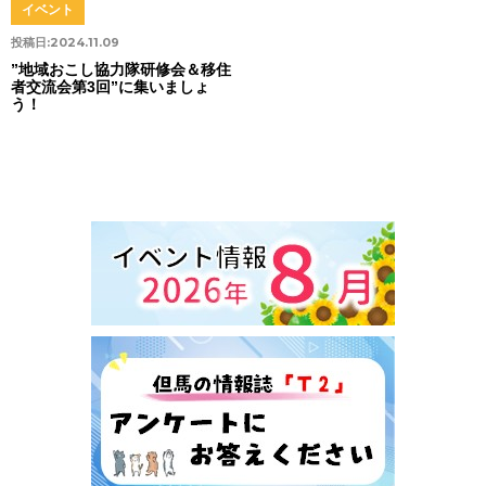
イベント
投稿日:
2024.11.09
”地域おこし協力隊研修会＆移住
者交流会第3回”に集いましょ
う！