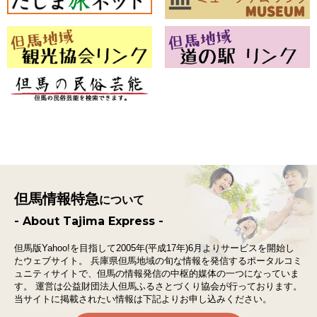
但馬情報特急
について
- About Tajima Express -
但馬版Yahoo!を目指して2005年(平成17年)6月よりサービスを開始し
たウェブサイト。
兵庫県但馬地域の旬な情報を発信するポータルコミ
ュニティサイトで、
但馬の情報発信の中枢的媒体の一つになっていま
す。
運営は公益財団法人但馬ふるさとづくり協会が行っております。
当サイトに掲載されたい情報は下記よりお申し込みください。