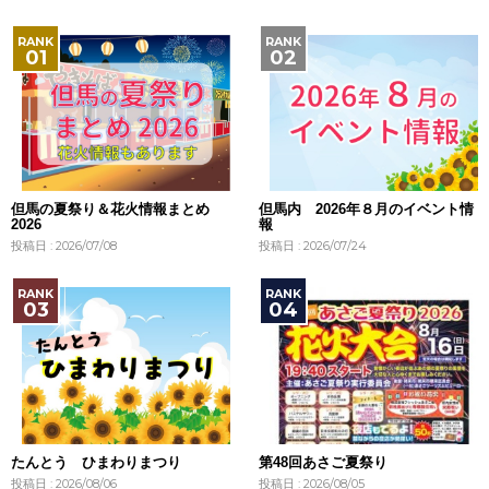
但馬の夏祭り＆花火情報まとめ
但馬内 2026年８月のイベント情
2026
報
投稿日 : 2026/07/08
投稿日 : 2026/07/24
たんとう ひまわりまつり
第48回あさご夏祭り
投稿日 : 2026/08/06
投稿日 : 2026/08/05