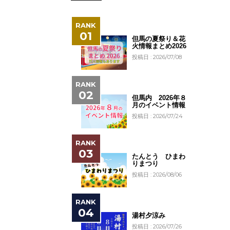
但馬の夏祭り＆花
火情報まとめ2026
投稿日 : 2026/07/08
但馬内 2026年８
月のイベント情報
投稿日 : 2026/07/24
たんとう ひまわ
りまつり
投稿日 : 2026/08/06
湯村夕涼み
投稿日 : 2026/07/26