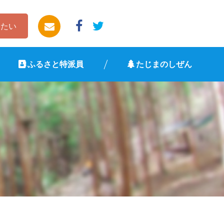
したい
ふるさと特派員
たじまのしぜん