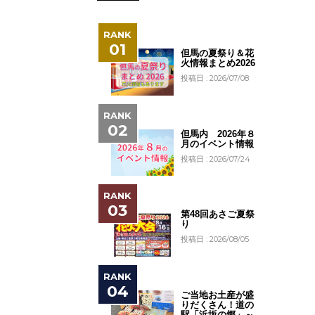
但馬の夏祭り＆花
火情報まとめ2026
投稿日 : 2026/07/08
但馬内 2026年８
月のイベント情報
投稿日 : 2026/07/24
第48回あさご夏祭
り
投稿日 : 2026/08/05
ご当地お土産が盛
りだくさん！道の
駅「浜坂の郷」～