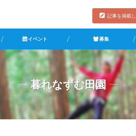
記事を掲載
イベント
募集
暮れなずむ田園