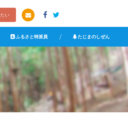
したい
ふるさと特派員
たじまのしぜん