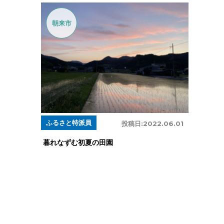
朝来市
ふるさと特派員
投稿日:
2022.06.01
暮れなずむ初夏の田園