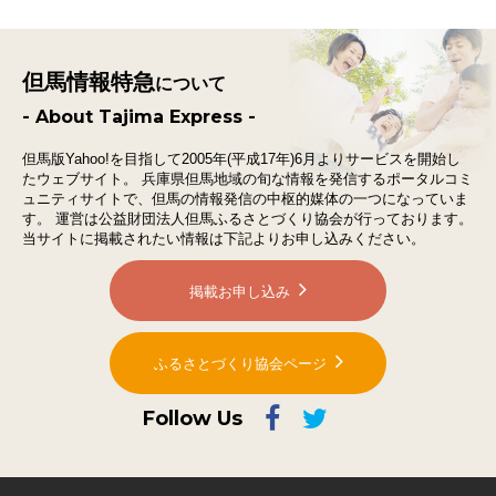
但馬情報特急
について
- About Tajima Express -
但馬版Yahoo!を目指して2005年(平成17年)6月よりサービスを開始し
たウェブサイト。
兵庫県但馬地域の旬な情報を発信するポータルコミ
ュニティサイトで、
但馬の情報発信の中枢的媒体の一つになっていま
す。
運営は公益財団法人但馬ふるさとづくり協会が行っております。
当サイトに掲載されたい情報は下記よりお申し込みください。
掲載お申し込み
ふるさとづくり協会ページ
Follow Us