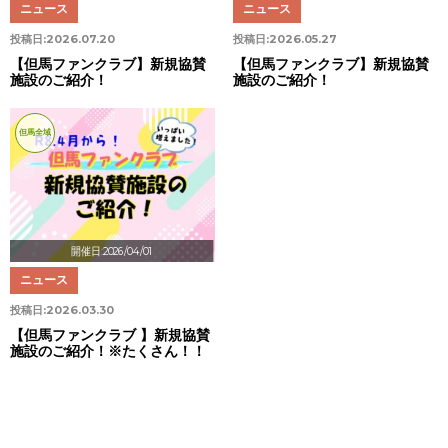
ニュース
ニュース
投稿日:
2026.07.20
投稿日:
2026.05.27
【但馬ファンクラブ】新規協賛
【但馬ファンクラブ】新規協賛
施設のご紹介！
施設のご紹介！
但馬全域
開催日:2026/04/01
ニュース
投稿日:
2026.03.30
【但馬ファンクラブ 】新規協賛
施設のご紹介！※たくさん！！