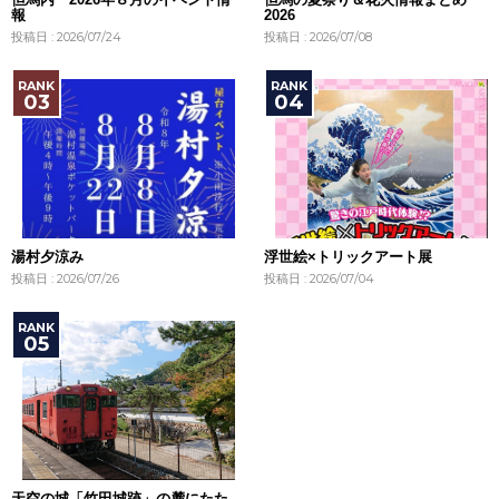
報
2026
投稿日 : 2026/07/24
投稿日 : 2026/07/08
湯村夕涼み
浮世絵×トリックアート展
投稿日 : 2026/07/26
投稿日 : 2026/07/04
天空の城「竹田城跡」の麓にたた