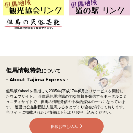
但馬情報特急
について
- About Tajima Express -
但馬版Yahoo!を目指して2005年(平成17年)6月よりサービスを開始し
たウェブサイト。
兵庫県但馬地域の旬な情報を発信するポータルコミ
ュニティサイトで、
但馬の情報発信の中枢的媒体の一つになっていま
す。
運営は公益財団法人但馬ふるさとづくり協会が行っております。
当サイトに掲載されたい情報は下記よりお申し込みください。
掲載お申し込み