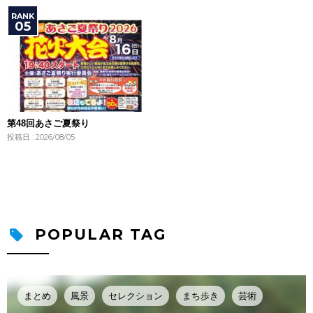
第48回あさご夏祭り
投稿日 : 2026/08/05
POPULAR TAG
まとめ
風景
セレクション
まち歩き
芸術