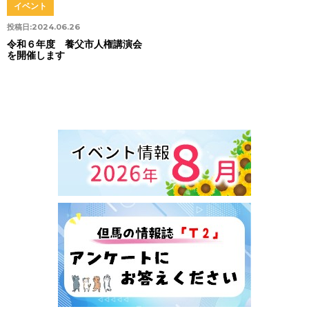
イベント
投稿日:
2024.06.26
令和６年度 養父市人権講演会
を開催します