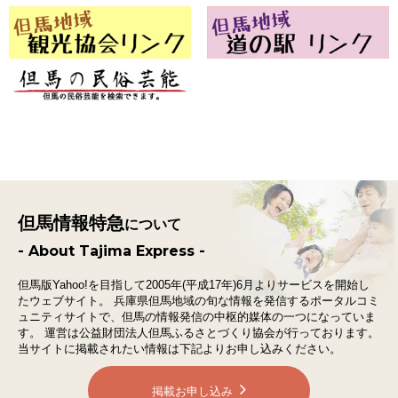
但馬情報特急
について
- About Tajima Express -
但馬版Yahoo!を目指して2005年(平成17年)6月よりサービスを開始し
たウェブサイト。
兵庫県但馬地域の旬な情報を発信するポータルコミ
ュニティサイトで、
但馬の情報発信の中枢的媒体の一つになっていま
す。
運営は公益財団法人但馬ふるさとづくり協会が行っております。
当サイトに掲載されたい情報は下記よりお申し込みください。
掲載お申し込み