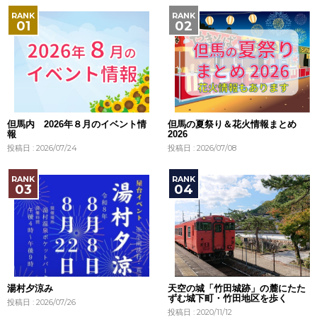
但馬内 2026年８月のイベント情
但馬の夏祭り＆花火情報まとめ
報
2026
投稿日 : 2026/07/24
投稿日 : 2026/07/08
湯村夕涼み
天空の城「竹田城跡」の麓にたた
ずむ城下町・竹田地区を歩く
投稿日 : 2026/07/26
投稿日 : 2020/11/12