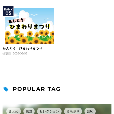
たんとう ひまわりまつり
投稿日 : 2026/08/06
POPULAR TAG
まとめ
風景
セレクション
まち歩き
芸術